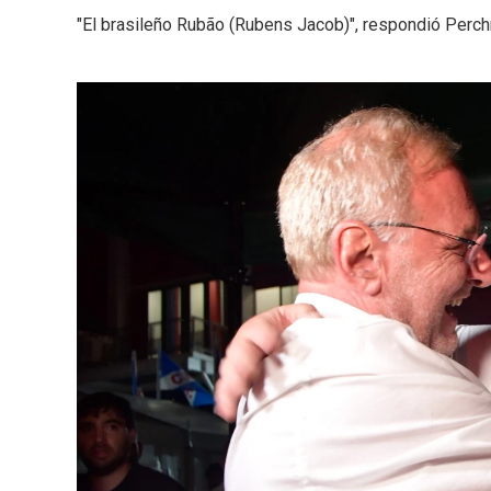
"El brasileño Rubão (Rubens Jacob)", respondió Perc