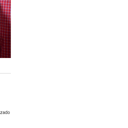
ezado