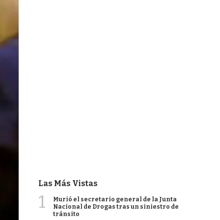
Las Más Vistas
1
Murió el secretario general de la Junta
Nacional de Drogas tras un siniestro de
tránsito