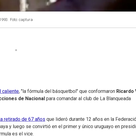
1993.
Foto: captura
 caliente
, "la fórmula del básquetbol" que conformaron
Ricardo 
cciones de Nacional
para comandar al club de La Blanqueada
ta retirado de 67 años
que lideró durante 12 años en la Federaci
aya y luego se convirtió en el primer y único uruguayo en presidi
mula es el vice.