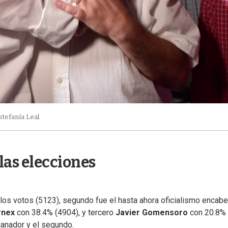
stefanía Leal.
 las elecciones
los votos (5123), segundo fue el hasta ahora oficialismo encab
rnex
con 38.4% (4904), y tercero
Javier Gomensoro
con 20.8%
ganador y el segundo.