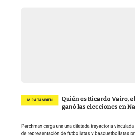
Quién es Ricardo Vairo, e
ganó las elecciones en N
Perchman carga una una dilatada trayectoria vinculada
de representación de futbolistas y basquetbolistas p