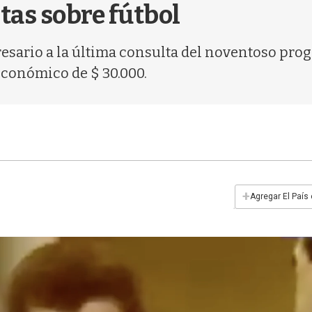
tas sobre fútbol
resario a la última consulta del noventoso pro
económico de $ 30.000.
+
Agregar El País