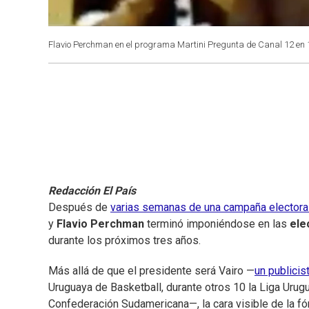
Flavio Perchman en el programa Martini Pregunta de Canal 12 en 
Redacción El País
Después de
varias semanas de una campaña electoral
y
Flavio Perchman
terminó imponiéndose en las
ele
durante los próximos tres años.
Más allá de que el presidente será Vairo —
un publicis
Uruguaya de Basketball, durante otros 10 la Liga Urugu
Confederación Sudamericana—, la cara visible de la fór