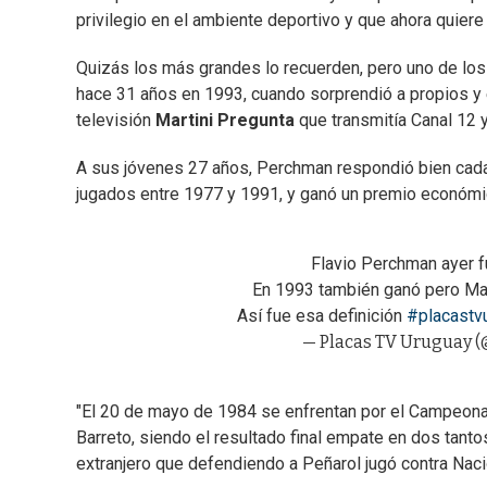
privilegio en el ambiente deportivo y que ahora quiere
Quizás los más grandes lo recuerden, pero uno de los
hace 31 años en 1993, cuando sorprendió a propios y 
televisión
Martini Pregunta
que transmitía Canal 12 y
A sus jóvenes 27 años, Perchman respondió bien cada 
jugados entre 1977 y 1991, y ganó un premio económ
Flavio Perchman ayer f
En 1993 también ganó pero Mar
Así fue esa definición
#placastv
— Placas TV Uruguay 
"El 20 de mayo de 1984 se enfrentan por el Campeonat
Barreto, siendo el resultado final empate en dos tanto
extranjero que defendiendo a Peñarol jugó contra Naci