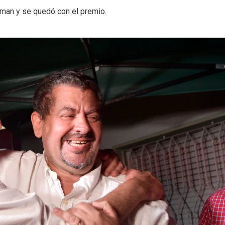
hman y se quedó con el premio.