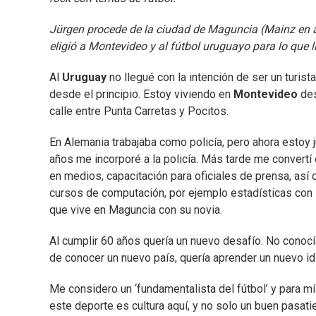
Jürgen procede de la ciudad de Maguncia (Mainz en al
eligió a Montevideo y al fútbol uruguayo para lo que 
Al
Uruguay
no llegué con la intención de ser un turist
desde el principio. Estoy viviendo en
Montevideo
des
calle entre Punta Carretas y Pocitos.
En Alemania trabajaba como policía, pero ahora estoy j
años me incorporé a la policía. Más tarde me convertí
en medios, capacitación para oficiales de prensa, así
cursos de computación, por ejemplo estadísticas con 
que vive en Maguncia con su novia.
Al cumplir 60 años quería un nuevo desafío. No conocía
de conocer un nuevo país, quería aprender un nuevo id
Me considero un ‘fundamentalista del fútbol’ y para mí
este deporte es cultura aquí, y no solo un buen pasat