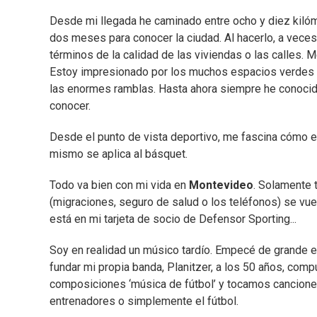
Desde mi llegada he caminado entre ocho y diez kilóme
dos meses para conocer la ciudad. Al hacerlo, a veces 
términos de la calidad de las viviendas o las calles. M
Estoy impresionado por los muchos espacios verdes q
las enormes ramblas. Hasta ahora siempre he conocid
conocer.
Desde el punto de vista deportivo, me fascina cómo es
mismo se aplica al básquet.
Todo va bien con mi vida en
Montevideo
. Solamente 
(migraciones, seguro de salud o los teléfonos) se vuelv
está en mi tarjeta de socio de Defensor Sporting...
Soy en realidad un músico tardío. Empecé de grande 
fundar mi propia banda, Planitzer, a los 50 años, com
composiciones ‘música de fútbol’ y tocamos canciones 
entrenadores o simplemente el fútbol.