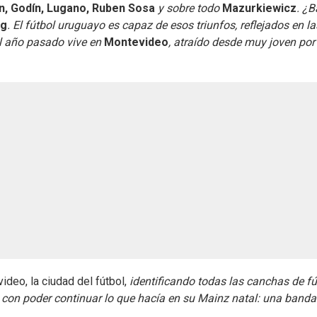
n, Godín, Lugano, Ruben Sosa
y sobre todo
Mazurkiewicz
. ¿B
ng
. El fútbol uruguayo es capaz de esos triunfos, reflejados en la
el año pasado vive en
Montevideo
, atraído desde muy joven por
ideo, la ciudad del fútbol,
identificando todas las canchas de fú
 con poder continuar lo que hacía en su Mainz natal: una banda