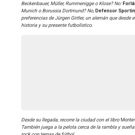
Beckenbauer, Müller, Rummenigge o Klose? No:
Forlá
Munich o Borussia Dortmund? No,
Defensor Sporti
preferencias de Jürgen Girtler, un alemán que desde 
historia y su presente futbolístico.
Desde su llegada, recorre la ciudad con el libro
Montev
También juega a la pelota cerca de la rambla y sueña
rock con temas de fútbol.