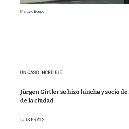
Marcelo Bonjour
UN CASO INCREÍBLE
Jürgen Girtler se hizo hincha y socio d
de la ciudad
LUIS PRATS