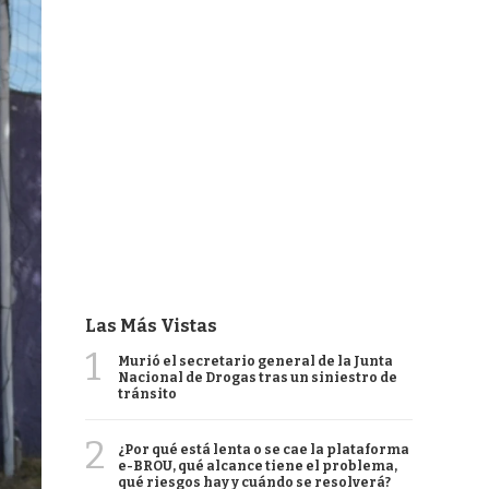
Las Más Vistas
1
Murió el secretario general de la Junta
Nacional de Drogas tras un siniestro de
tránsito
2
¿Por qué está lenta o se cae la plataforma
e-BROU, qué alcance tiene el problema,
qué riesgos hay y cuándo se resolverá?