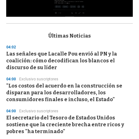
0
s
e
c
Últimas Noticias
o
n
04:02
d
Las señales que Lacalle Pou envió al PN y la
s
o
coalición: cómo decodifican los blancos el
f
discurso de su líder
3
3
s
04:00
Exclusivo suscriptores
e
"Los costos del acuerdo en la construcción se
c
disparan para los desarrolladores, los
o
n
consumidores finales e incluso, el Estado"
d
s
04:00
Exclusivo suscriptores
El secretario del Tesoro de Estados Unidos
sostiene que la creciente brecha entre ricos y
pobres "ha terminado"