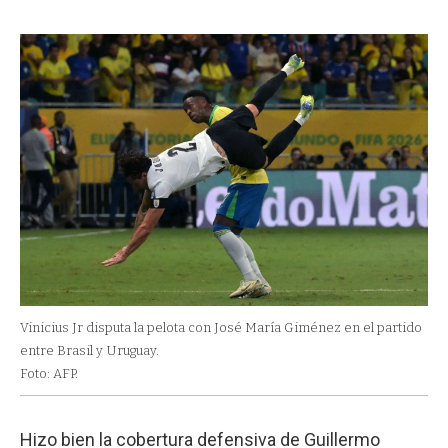
Vinicius Jr disputa la pelota con José María Giménez en el partido
entre Brasil y Uruguay.
Foto: AFP.
Hizo bien la cobertura defensiva de Guillermo