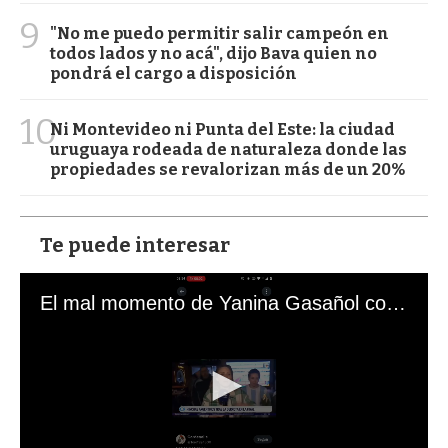
9
"No me puedo permitir salir campeón en
todos lados y no acá", dijo Bava quien no
pondrá el cargo a disposición
10
Ni Montevideo ni Punta del Este: la ciudad
uruguaya rodeada de naturaleza donde las
propiedades se revalorizan más de un 20%
Te puede interesar
El mal momento de Yanina Gasañol con un hincha argentino en "Subrayado"