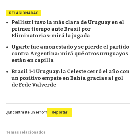
RELACIONADAS
Pellistri tuvo la más clara de Uruguay en el
primer tiempo ante Brasil por
Eliminatorias: mirá la jugada
Ugarte fue amonestado y se pierde el partido
contra Argentina: mirá qué otros uruguayos
están en capilla
Brasil 1-1 Uruguay: la Celeste cerró el año con
un positivo empate en Bahía gracias al gol
de Fede Valverde
¿Encontraste un error?
Reportar
Temas relacionados