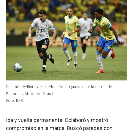
Facundo Pellistri de la selección uruguaya ante la marca de
Raphina y Abner de Brasil.
Foto: EFE
Ida y vuelta permanente. Colaboró y mostró
compromiso en la marca. Buscó paredes con