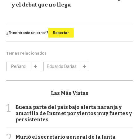
y el debut que no llega
¿Encontraste un error?
Reportar
Temas relacionados
Peñarol
Eduardo Darias
Las Más Vistas
1
Buena parte del país bajo alerta naranja y
amarilla de Inumet por vientos muy fuertes y
persistentes
2
Murió el secretario general de la Junta