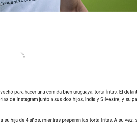
vechó para hacer una comida bien uruguaya: torta fritas. El delan
as de Instagram junto a sus dos hijos, India y Silvestre, y su pa
 a su hija de 4 años, mientras preparan las torta fritas. A su vez, 