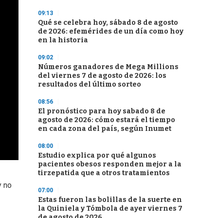
09:13
Qué se celebra hoy, sábado 8 de agosto
de 2026: efemérides de un día como hoy
en la historia
09:02
Números ganadores de Mega Millions
del viernes 7 de agosto de 2026: los
resultados del último sorteo
08:56
El pronóstico para hoy sabado 8 de
agosto de 2026: cómo estará el tiempo
en cada zona del país, según Inumet
08:00
Estudio explica por qué algunos
pacientes obesos responden mejor a la
tirzepatida que a otros tratamientos
y no
07:00
Estas fueron las bolillas de la suerte en
la Quiniela y Tómbola de ayer viernes 7
de agosto de 2026