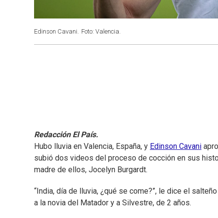
Edinson Cavani.
Foto: Valencia.
Redacción El País.
Hubo lluvia en Valencia, España, y
Edinson Cavani
apro
subió dos videos del proceso de cocción en sus histori
madre de ellos, Jocelyn Burgardt.
“India, día de lluvia, ¿qué se come?”, le dice el salteño
a la novia del Matador y a Silvestre, de 2 años.