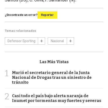
¿Encontraste un error?
Reportar
Temas relacionados
Defensor Sporting
Nacional
Las Más Vistas
1
Murió el secretario general de la Junta
Nacional de Drogas tras un siniestro de
tránsito
2
Casi todo el país bajo alerta naranja de
Inumet por tormentas muy fuertes y severas