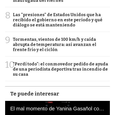
madrugada del viernes
8
Las "presiones" de Estados Unidos que ha
recibido el gobierno en este período y qué
diálogo se está manteniendo
9
Tormentas, vientos de 100 km/h y caída
abrupta de temperatura: así avanzan el
frente frío y el ciclón
10
"Perdí todo": el conmovedor pedido de ayuda
de una periodista deportiva tras incendio de
su casa
Te puede interesar
El mal momento de Yanina Gasañol con un hincha argentino en "Subrayado"