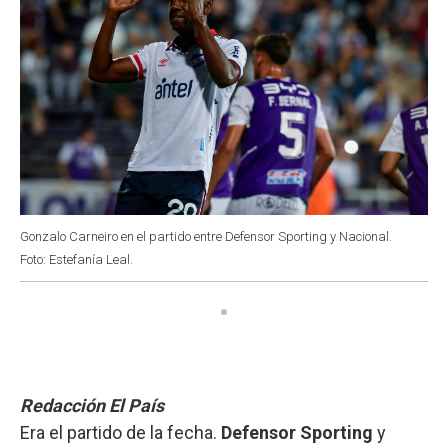
Gonzalo Carneiro en el partido entre Defensor Sporting y Nacional.
Foto: Estefanía Leal.
Redacción El País
Era el partido de la fecha.
Defensor Sporting
y