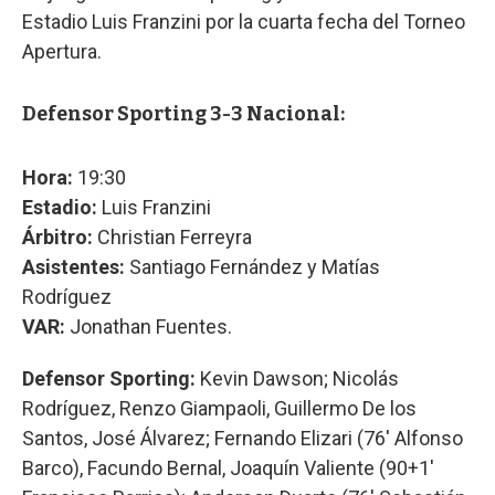
Estadio Luis Franzini por la cuarta fecha del Torneo
Apertura.
Defensor Sporting 3-3 Nacional:
Hora:
19:30
Estadio:
Luis Franzini
Árbitro:
Christian Ferreyra
Asistentes:
Santiago Fernández y Matías
Rodríguez
VAR:
Jonathan Fuentes.
Defensor Sporting:
Kevin Dawson; Nicolás
Rodríguez, Renzo Giampaoli, Guillermo De los
Santos, José Álvarez; Fernando Elizari (76' Alfonso
Barco), Facundo Bernal, Joaquín Valiente (90+1'