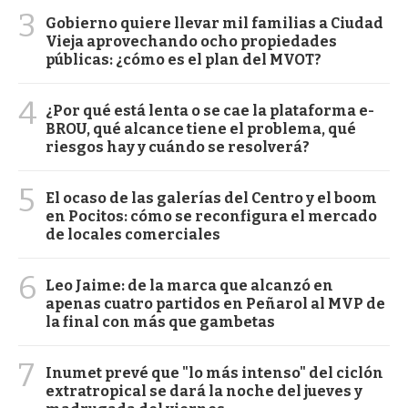
3
Gobierno quiere llevar mil familias a Ciudad
Vieja aprovechando ocho propiedades
públicas: ¿cómo es el plan del MVOT?
4
¿Por qué está lenta o se cae la plataforma e-
BROU, qué alcance tiene el problema, qué
riesgos hay y cuándo se resolverá?
5
El ocaso de las galerías del Centro y el boom
en Pocitos: cómo se reconfigura el mercado
de locales comerciales
6
Leo Jaime: de la marca que alcanzó en
apenas cuatro partidos en Peñarol al MVP de
la final con más que gambetas
7
Inumet prevé que "lo más intenso" del ciclón
extratropical se dará la noche del jueves y