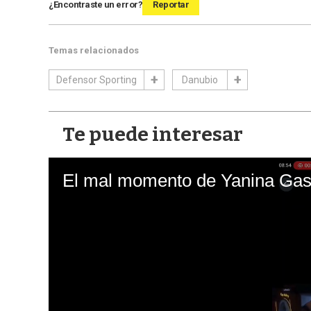
¿Encontraste un error?
Reportar
Temas relacionados
Defensor Sporting
Danubio
Te puede interesar