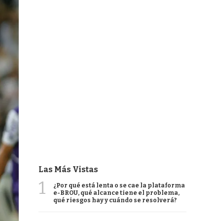
Las Más Vistas
1
¿Por qué está lenta o se cae la plataforma
e-BROU, qué alcance tiene el problema,
qué riesgos hay y cuándo se resolverá?