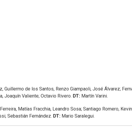
, Guillermo de los Santos, Renzo Giampaoli, José Álvarez; Fer
a, Joaquín Valiente; Octavio Rivero.
DT:
Martín Varini.
erreira, Matías Fracchia, Leandro Sosa; Santiago Romero, Kevin
ssi; Sebastián Fernández.
DT:
Mario Saralegui.