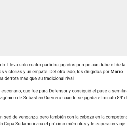
do. Lleva solo cuatro partidos jugados porque aún debe el de la
 victorias y un empate. Del otro lado, los dirigidos por
Mario
derrota más que su tradicional rival.
o escenario, que fue para Defensor y consiguió el pase a semifin
l agónico de Sebastián Guerrero cuando se jugaba el minuto 89’ 
con sed de venganza, pero también con la cabeza en la competen
 la Copa Sudamericana el próximo miércoles y le espera un viaje 