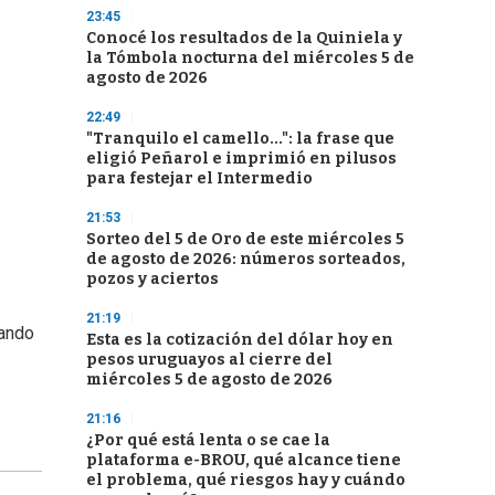
23:45
Conocé los resultados de la Quiniela y
la Tómbola nocturna del miércoles 5 de
agosto de 2026
22:49
"Tranquilo el camello...": la frase que
eligió Peñarol e imprimió en pilusos
para festejar el Intermedio
21:53
Sorteo del 5 de Oro de este miércoles 5
de agosto de 2026: números sorteados,
pozos y aciertos
21:19
nando
Esta es la cotización del dólar hoy en
pesos uruguayos al cierre del
miércoles 5 de agosto de 2026
21:16
¿Por qué está lenta o se cae la
plataforma e-BROU, qué alcance tiene
el problema, qué riesgos hay y cuándo