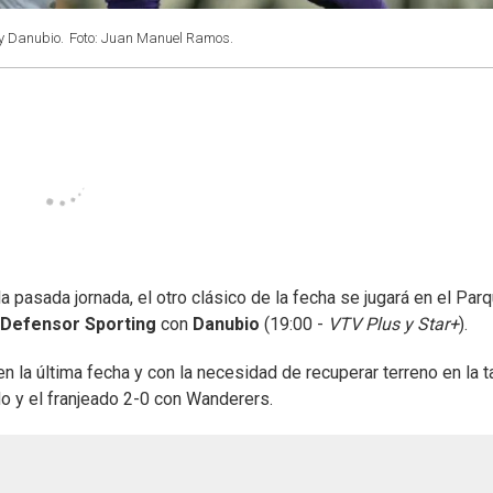
 y Danubio.
Foto: Juan Manuel Ramos.
a pasada jornada, el otro clásico de la fecha se jugará en el Par
Defensor Sporting
con
Danubio
(19:00 -
VTV Plus y Star+
).
en la última fecha y con la necesidad de recuperar terreno en la t
o y el franjeado 2-0 con Wanderers.