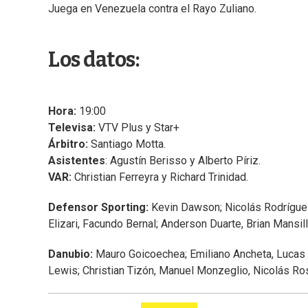
Juega en Venezuela contra el Rayo Zuliano.
Los datos:
Hora:
19:00
Televisa:
VTV Plus y Star+
Árbitro:
Santiago Motta.
Asistentes
: Agustín Berisso y Alberto Píriz.
VAR:
Christian Ferreyra y Richard Trinidad.
Defensor Sporting:
Kevin Dawson; Nicolás Rodríguez
Elizari, Facundo Bernal; Anderson Duarte, Brian Mansill
Danubio:
Mauro Goicoechea; Emiliano Ancheta, Lucas F
Lewis; Christian Tizón, Manuel Monzeglio, Nicolás Ro