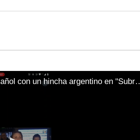
El mal momento de Yanina Gasañol con un hin