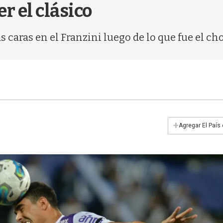
r el clásico
as caras en el Franzini luego de lo que fue el 
+
Agregar El País