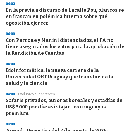
04:03
En la previa a discurso de Lacalle Pou, blancos se
enfrascan en polémica interna sobre qué
oposición ejercer
04:00
Con Perrone y Manini distanciados, el FA no
tiene asegurados los votos para la aprobación de
la Rendición de Cuentas
04:00
Bioinformática: la nueva carrera de la
Universidad ORT Uruguay que transforma la
salud y la ciencia
04:00
Exclusivo suscriptores
Safaris privados, auroras boreales y estadías de
US$ 3.000 por día: así viajan los uruguayos
premium
04:00
Agenda Deportiva del 7 de agosto de 2026: