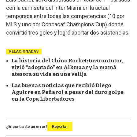
con la camiseta del Inter Miami en la actual
temporada entre todas las competencias (10 por
MLS y uno por Concacaf Champions Cup) donde
convirtió tres goles y logró aportar dos asistencias.
RELACIONADAS
La historia del Chino Rochet: tuvo un tutor,
vivió “adoptado” en Alkmaar y la mamá
atesora su vida en una valija
Las buenas noticias que recibió Diego
Aguirre en Peñarol a pesar del duro golpe
en la Copa Libertadores
¿Encontraste un error?
Reportar