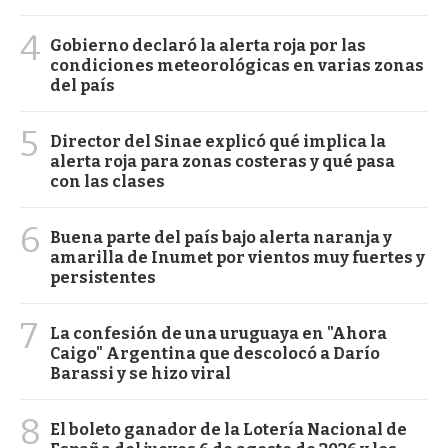
4
Gobierno declaró la alerta roja por las
condiciones meteorológicas en varias zonas
del país
5
Director del Sinae explicó qué implica la
alerta roja para zonas costeras y qué pasa
con las clases
6
Buena parte del país bajo alerta naranja y
amarilla de Inumet por vientos muy fuertes y
persistentes
7
La confesión de una uruguaya en "Ahora
Caigo" Argentina que descolocó a Darío
Barassi y se hizo viral
8
El boleto ganador de la Lotería Nacional de