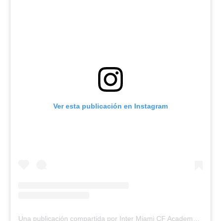
Ver esta publicación en Instagram
Una publicación compartida por Inter Miami CF Academy (@intermiamicf_academy)