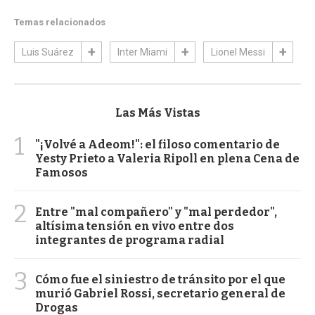
Temas relacionados
Luis Suárez
Inter Miami
Lionel Messi
Las Más Vistas
1
"¡Volvé a Adeom!": el filoso comentario de
Yesty Prieto a Valeria Ripoll en plena Cena de
Famosos
2
Entre "mal compañero" y "mal perdedor",
altísima tensión en vivo entre dos
integrantes de programa radial
3
Cómo fue el siniestro de tránsito por el que
murió Gabriel Rossi, secretario general de
Drogas