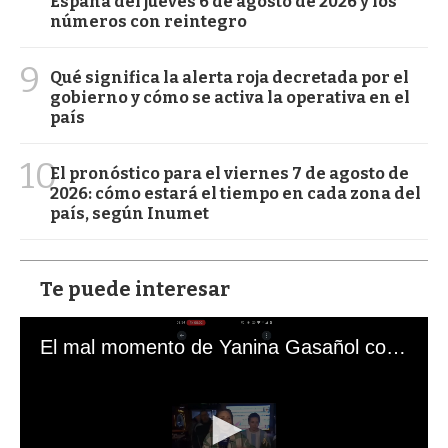
España del jueves 6 de agosto de 2026 y los
números con reintegro
9
Qué significa la alerta roja decretada por el
gobierno y cómo se activa la operativa en el
país
10
El pronóstico para el viernes 7 de agosto de
2026: cómo estará el tiempo en cada zona del
país, según Inumet
Te puede interesar
El mal momento de Yanina Gasañol con un hincha argentino en "Subrayado"