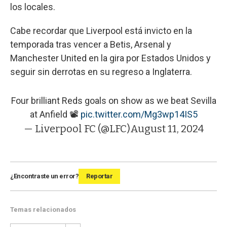
los locales.
Cabe recordar que Liverpool está invicto en la
temporada tras vencer a Betis, Arsenal y
Manchester United en la gira por Estados Unidos y
seguir sin derrotas en su regreso a Inglaterra.
Four brilliant Reds goals on show as we beat Sevilla
at Anfield 📽️
pic.twitter.com/Mg3wp14IS5
— Liverpool FC (@LFC)
August 11, 2024
¿Encontraste un error?
Reportar
Temas relacionados