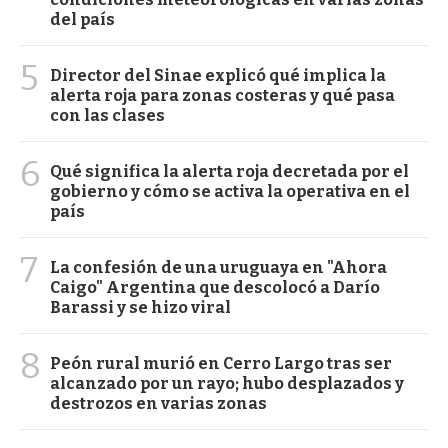
del país
5
Director del Sinae explicó qué implica la
alerta roja para zonas costeras y qué pasa
con las clases
6
Qué significa la alerta roja decretada por el
gobierno y cómo se activa la operativa en el
país
7
La confesión de una uruguaya en "Ahora
Caigo" Argentina que descolocó a Darío
Barassi y se hizo viral
8
Peón rural murió en Cerro Largo tras ser
alcanzado por un rayo; hubo desplazados y
destrozos en varias zonas