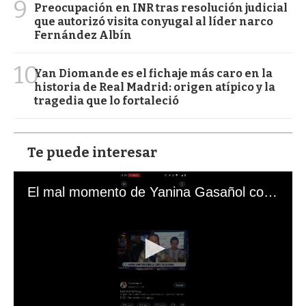
9
Preocupación en INR tras resolución judicial
que autorizó visita conyugal al líder narco
Fernández Albín
10
Yan Diomande es el fichaje más caro en la
historia de Real Madrid: origen atípico y la
tragedia que lo fortaleció
Te puede interesar
El mal momento de Yanina Gasañol con un hincha argentino en "Subrayado"