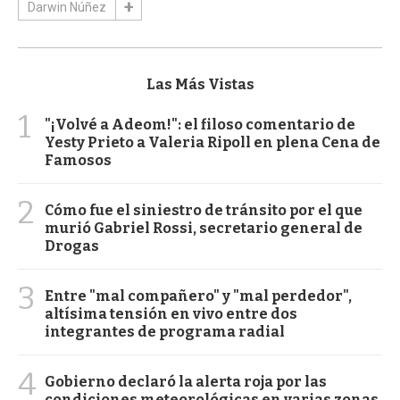
Darwin Núñez
Las Más Vistas
1
"¡Volvé a Adeom!": el filoso comentario de
Yesty Prieto a Valeria Ripoll en plena Cena de
Famosos
2
Cómo fue el siniestro de tránsito por el que
murió Gabriel Rossi, secretario general de
Drogas
3
Entre "mal compañero" y "mal perdedor",
altísima tensión en vivo entre dos
integrantes de programa radial
4
Gobierno declaró la alerta roja por las
condiciones meteorológicas en varias zonas