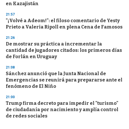
en Kazajistán
21:57
"¡Volvé a Adeom!": el filoso comentario de Yesty
Prieto a Valeria Ripoll en plena Cena de Famosos
21:26
De mostrar su práctica a incrementar la
cantidad de jugadores citados: los primeros días
de Forlán en Uruguay
21:08
Sánchez anunció que la Junta Nacional de
Emergencias se reunirá para prepararse ante el
fenómeno de El Niño
21:00
Trump firma decreto para impedir el "turismo"
de ciudadanía por nacimiento y amplía control
de redes sociales