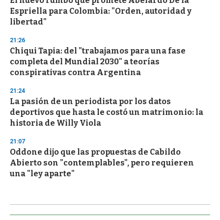
El nuevo rumbo que promete Abelardo De la
Espriella para Colombia: "Orden, autoridad y
libertad"
21:26
Chiqui Tapia: del "trabajamos para una fase
completa del Mundial 2030" a teorías
conspirativas contra Argentina
21:24
La pasión de un periodista por los datos
deportivos que hasta le costó un matrimonio: la
historia de Willy Viola
21:07
Oddone dijo que las propuestas de Cabildo
Abierto son "contemplables", pero requieren
una "ley aparte"