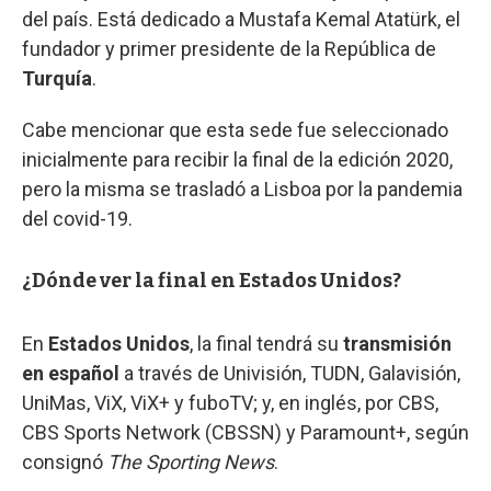
del país. Está dedicado a Mustafa Kemal Atatürk, el
fundador y primer presidente de la República de
Turquía
.
Cabe mencionar que esta sede fue seleccionado
inicialmente para recibir la final de la edición 2020,
pero la misma se trasladó a Lisboa por la pandemia
del covid-19.
¿Dónde ver la final en Estados Unidos?
En
Estados Unidos
, la final tendrá su
transmisión
en español
a través de Univisión, TUDN, Galavisión,
UniMas, ViX, ViX+ y fuboTV; y, en inglés, por CBS,
CBS Sports Network (CBSSN) y Paramount+, según
consignó
The Sporting News
.