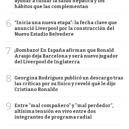
ayudar a cuidar la salud hepática y los
hábitos que las complementan
6
“Inicia una nueva etapa”: la fecha clave que
anunció Liverpool por la construcción del
Nuevo Estadio Belvedere
7
¡Bombazo! En España afirman que Ronald
Araujo deja Barcelona y será nuevo jugador
del Liverpool de Inglaterra
8
Georgina Rodríguez publicó un descargo tras
las críticas por su físico y reveló qué le dijo
Cristiano Ronaldo
9
Entre "mal compañero" y "mal perdedor",
altísima tensión en vivo entre dos
integrantes de programa radial