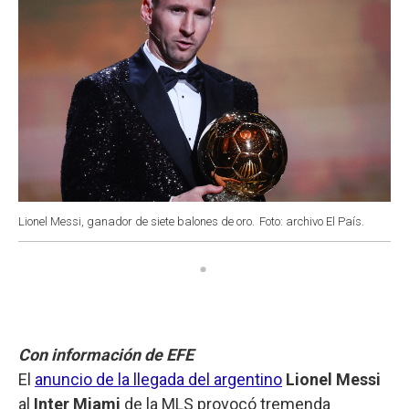
Lionel Messi, ganador de siete balones de oro.
Foto: archivo El País.
Con información de EFE
El
anuncio de la llegada del argentino
Lionel Messi
al
Inter Miami
de la MLS provocó tremenda