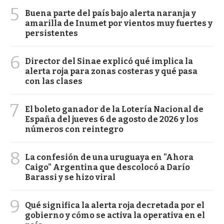
5
Buena parte del país bajo alerta naranja y
amarilla de Inumet por vientos muy fuertes y
persistentes
6
Director del Sinae explicó qué implica la
alerta roja para zonas costeras y qué pasa
con las clases
7
El boleto ganador de la Lotería Nacional de
España del jueves 6 de agosto de 2026 y los
números con reintegro
8
La confesión de una uruguaya en "Ahora
Caigo" Argentina que descolocó a Darío
Barassi y se hizo viral
9
Qué significa la alerta roja decretada por el
gobierno y cómo se activa la operativa en el