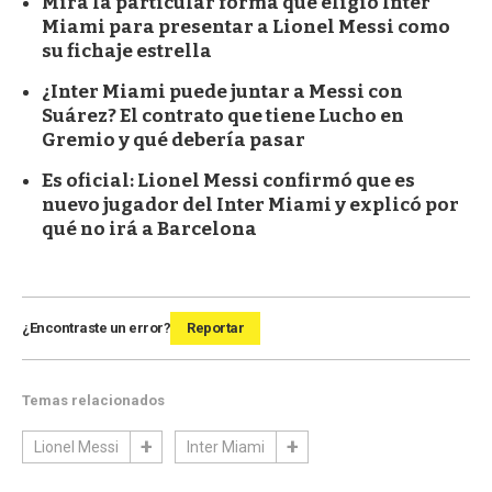
Mirá la particular forma que eligió Inter
Miami para presentar a Lionel Messi como
su fichaje estrella
¿Inter Miami puede juntar a Messi con
Suárez? El contrato que tiene Lucho en
Gremio y qué debería pasar
Es oficial: Lionel Messi confirmó que es
nuevo jugador del Inter Miami y explicó por
qué no irá a Barcelona
¿Encontraste un error?
Reportar
Temas relacionados
Lionel Messi
Inter Miami