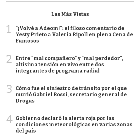
Las Más Vistas
1
"¡Volvé a Adeom!": el filoso comentario de
Yesty Prieto a Valeria Ripoll en plena Cena de
Famosos
2
Entre "mal compañero" y "mal perdedor",
altísima tensión en vivo entre dos
integrantes de programa radial
3
Cómo fue el siniestro de tránsito por el que
murió Gabriel Rossi, secretario general de
Drogas
4
Gobierno declaró la alerta roja por las
condiciones meteorológicas en varias zonas
del país