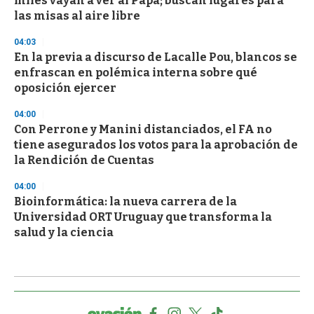
miles vayan a ver al Papa; buscan lugares para
las misas al aire libre
04:03
En la previa a discurso de Lacalle Pou, blancos se
enfrascan en polémica interna sobre qué
oposición ejercer
04:00
Con Perrone y Manini distanciados, el FA no
tiene asegurados los votos para la aprobación de
la Rendición de Cuentas
04:00
Bioinformática: la nueva carrera de la
Universidad ORT Uruguay que transforma la
salud y la ciencia