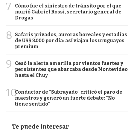
7
Cómo fue el siniestro de tránsito por el que
murió Gabriel Rossi, secretario general de
Drogas
8
Safaris privados, auroras boreales y estadías
de US$ 3.000 por día: así viajan los uruguayos
premium
9
Cesó la alerta amarilla por vientos fuertes y
persistentes que abarcaba desde Montevideo
hasta el Chuy
10
Conductor de "Subrayado" criticó el paro de
maestros y generó un fuerte debate: "No
tiene sentido"
Te puede interesar