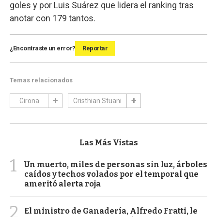
goles y por Luis Suárez que lidera el ranking tras
anotar con 179 tantos.
¿Encontraste un error?
Reportar
Temas relacionados
Girona
Cristhian Stuani
Las Más Vistas
1
Un muerto, miles de personas sin luz, árboles
caídos y techos volados por el temporal que
ameritó alerta roja
2
El ministro de Ganadería, Alfredo Fratti, le