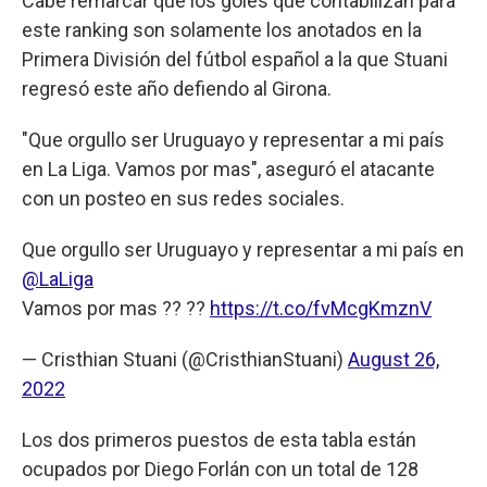
Cabe remarcar que los goles que contabilizan para
este ranking son solamente los anotados en la
Primera División del fútbol español a la que Stuani
regresó este año defiendo al Girona.
"Que orgullo ser Uruguayo y representar a mi país
en La Liga. Vamos por mas", aseguró el atacante
con un posteo en sus redes sociales.
Que orgullo ser Uruguayo y representar a mi país en
@LaLiga
Vamos por mas ?? ??
https://t.co/fvMcgKmznV
— Cristhian Stuani (@CristhianStuani)
August 26,
2022
Los dos primeros puestos de esta tabla están
ocupados por Diego Forlán con un total de 128