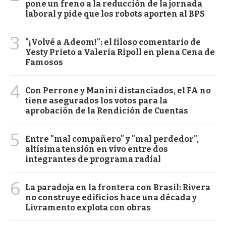
pone un freno a la reducción de la jornada
laboral y pide que los robots aporten al BPS
3
"¡Volvé a Adeom!": el filoso comentario de
Yesty Prieto a Valeria Ripoll en plena Cena de
Famosos
4
Con Perrone y Manini distanciados, el FA no
tiene asegurados los votos para la
aprobación de la Rendición de Cuentas
5
Entre "mal compañero" y "mal perdedor",
altísima tensión en vivo entre dos
integrantes de programa radial
6
La paradoja en la frontera con Brasil: Rivera
no construye edificios hace una década y
Livramento explota con obras