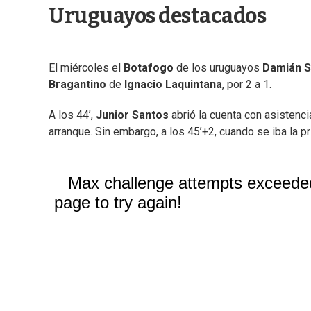
Uruguayos destacados
El miércoles el
Botafogo
de los uruguayos
Damián 
Bragantino
de
Ignacio Laquintana
, por 2 a 1.
A los 44’,
Junior Santos
abrió la cuenta con asistenci
arranque. Sin embargo, a los 45’+2, cuando se iba la p