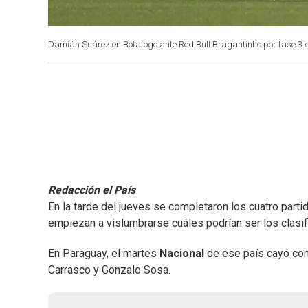
Damián Suárez en Botafogo ante Red Bull Bragantinho por fase 3 
Redacción el País
En la tarde del jueves se completaron los cuatro parti
empiezan a vislumbrarse cuáles podrían ser los clasif
En Paraguay, el martes
Nacional
de ese país cayó co
Carrasco y Gonzalo Sosa.