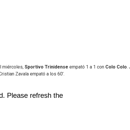
el miércoles,
Sportivo Trinidense
empató 1 a 1 con
Colo Colo
.
Cristian Zavala empató a los 60’.