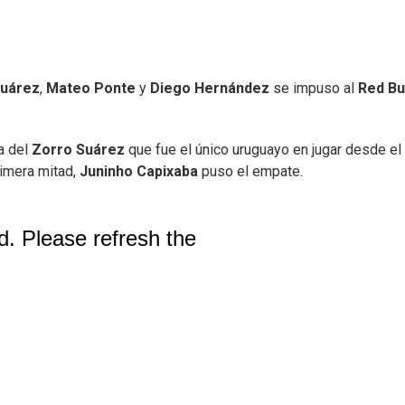
Suárez
,
Mateo Ponte
y
Diego Hernández
se impuso al
Red Bu
a del
Zorro Suárez
que fue el único uruguayo en jugar desde el
rimera mitad,
Juninho Capixaba
puso el empate.