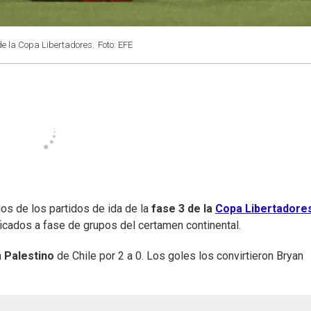
de la Copa Libertadores.
Foto: EFE
dos de los partidos de ida de la
fase 3 de la
Copa Libertadore
icados a fase de grupos del certamen continental.
n
Palestino
de Chile por 2 a 0. Los goles los convirtieron Bryan