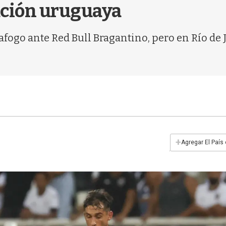
ación uruguaya
afogo ante Red Bull Bragantino, pero en Río de J
+
Agregar El País