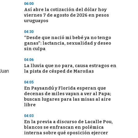
06:00
Así abre la cotización del dólar hoy
viernes 7 de agosto de 2026 en pesos
uruguayos
04:30
“Desde que nació mi bebé ya no tengo
ganas”: lactancia, sexualidad y deseo
sin culpa
04:06
La lluvia que no para, causa estragos en
 Juan
la pista de césped de Maroñas
04:05
En Paysandú y Florida esperan que
decenas de miles vayan a ver al Papa;
buscan lugares para las misas al aire
libre
04:03
En la previa a discurso de Lacalle Pou,
blancos se enfrascan en polémica
interna sobre qué oposición ejercer