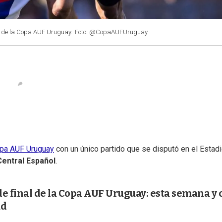
al de la Copa AUF Uruguay.
Foto: @CopaAUFUruguay.
pa AUF Uruguay
con un único partido que se disputó en el Estad
Central Español
.
 de final de la Copa AUF Uruguay: esta semana y 
ad