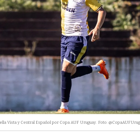
Bella Vista y Central Español por Copa AUF Uruguay.
Foto: @CopaAUFUrug