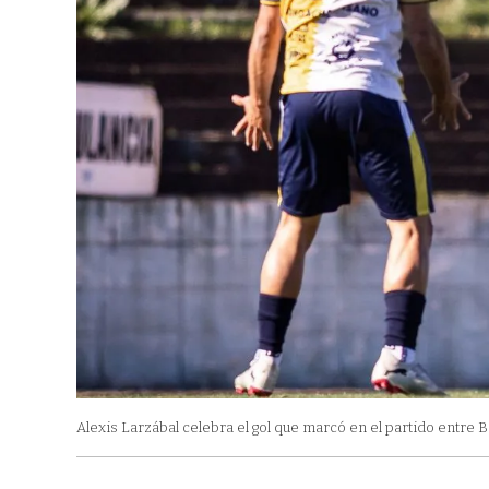
Alexis Larzábal celebra el gol que marcó en el partido entre 