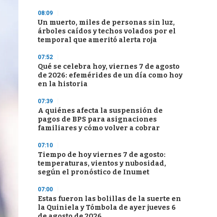
08:09
Un muerto, miles de personas sin luz,
árboles caídos y techos volados por el
temporal que ameritó alerta roja
07:52
Qué se celebra hoy, viernes 7 de agosto
de 2026: efemérides de un día como hoy
en la historia
07:39
A quiénes afecta la suspensión de
pagos de BPS para asignaciones
familiares y cómo volver a cobrar
07:10
Tiempo de hoy viernes 7 de agosto:
temperaturas, vientos y nubosidad,
según el pronóstico de Inumet
07:00
Estas fueron las bolillas de la suerte en
la Quiniela y Tómbola de ayer jueves 6
de agosto de 2026