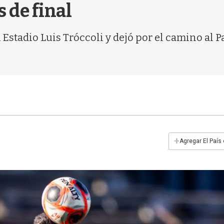
s de final
Estadio Luis Tróccoli y dejó por el camino al 
+
Agregar El País