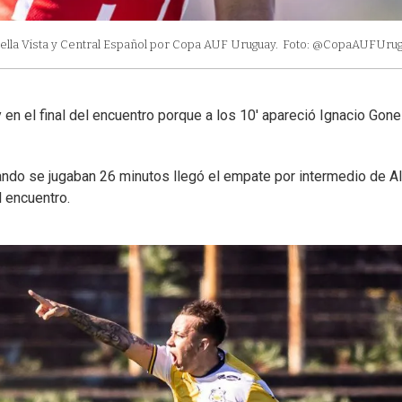
Bella Vista y Central Español por Copa AUF Uruguay.
Foto: @CopaAUFUrug
en el final del encuentro porque a los 10' apareció Ignacio Gone
ando se jugaban 26 minutos llegó el empate por intermedio de A
l encuentro.