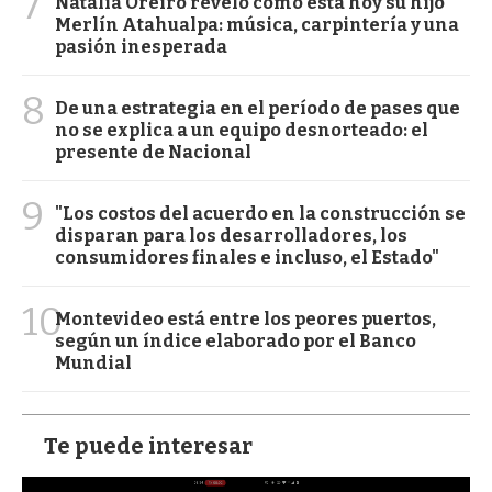
7
Natalia Oreiro reveló cómo está hoy su hijo
Merlín Atahualpa: música, carpintería y una
pasión inesperada
8
De una estrategia en el período de pases que
no se explica a un equipo desnorteado: el
presente de Nacional
9
"Los costos del acuerdo en la construcción se
disparan para los desarrolladores, los
consumidores finales e incluso, el Estado"
10
Montevideo está entre los peores puertos,
según un índice elaborado por el Banco
Mundial
Te puede interesar