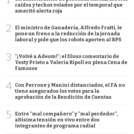
caídos y techos volados por el temporal que
ameritó alerta roja
2
El ministro de Ganadería, Alfredo Fratti, le
pone un freno a la reducción de la jornada
laboral y pide que los robots aporten al BPS
3
"¡Volvé a Adeom!": el filoso comentario de
Yesty Prieto a Valeria Ripoll en plena Cena de
Famosos
4
Con Perrone y Manini distanciados, el FA no
tiene asegurados los votos para la
aprobación de la Rendición de Cuentas
5
Entre "mal compañero" y "mal perdedor",
altísima tensión en vivo entre dos
integrantes de programa radial