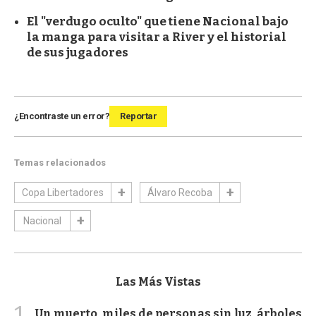
El "verdugo oculto" que tiene Nacional bajo
la manga para visitar a River y el historial
de sus jugadores
¿Encontraste un error?
Reportar
Temas relacionados
Copa Libertadores
Álvaro Recoba
Nacional
Las Más Vistas
1
Un muerto, miles de personas sin luz, árboles