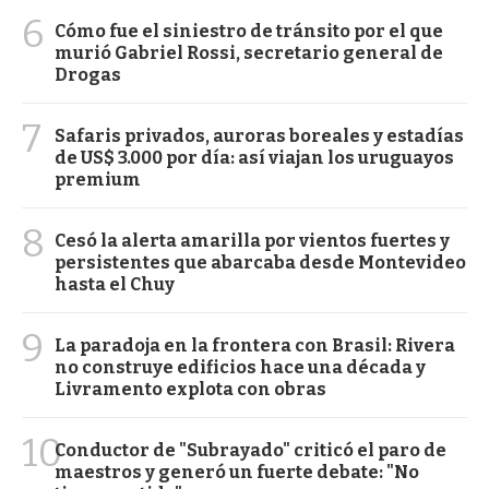
6
Cómo fue el siniestro de tránsito por el que
murió Gabriel Rossi, secretario general de
Drogas
7
Safaris privados, auroras boreales y estadías
de US$ 3.000 por día: así viajan los uruguayos
premium
8
Cesó la alerta amarilla por vientos fuertes y
persistentes que abarcaba desde Montevideo
hasta el Chuy
9
La paradoja en la frontera con Brasil: Rivera
no construye edificios hace una década y
Livramento explota con obras
10
Conductor de "Subrayado" criticó el paro de
maestros y generó un fuerte debate: "No