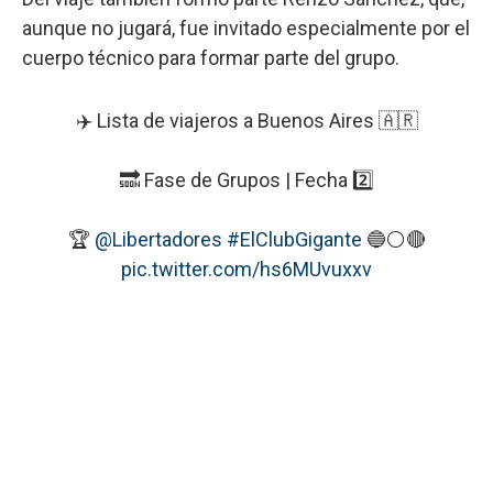
aunque no jugará, fue invitado especialmente por el
cuerpo técnico para formar parte del grupo.
✈️ Lista de viajeros a Buenos Aires 🇦🇷
🔜 Fase de Grupos | Fecha 2️⃣
🏆
@Libertadores
#ElClubGigante
🔵⚪️🔴
pic.twitter.com/hs6MUvuxxv