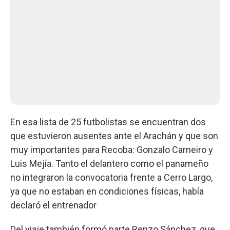
En esa lista de 25 futbolistas se encuentran dos
que estuvieron ausentes ante el Arachán y que son
muy importantes para Recoba: Gonzalo Carneiro y
Luis Mejía. Tanto el delantero como el panameño
no integraron la convocatoria frente a Cerro Largo,
ya que no estaban en condiciones físicas, había
declaró el entrenador
Del viaje también formó parte Renzo Sánchez, que,