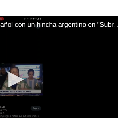
El mal momento de Yanina Gasañol con un hin