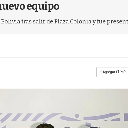
nuevo equipo
e Bolivia tras salir de Plaza Colonia y fue pre
+
Agregar El País