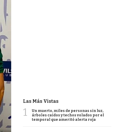
Las Más Vistas
1
Un muerto, miles de personas sin luz,
árboles caídos y techos volados por el
temporal que ameritó alerta roja