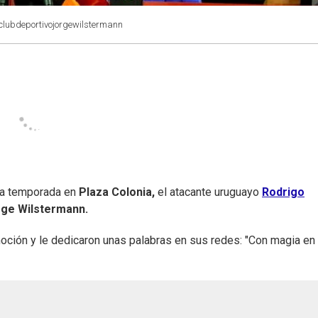
clubdeportivojorgewilstermann
ima temporada en
Plaza Colonia,
el atacante uruguayo
Rodrigo
ge Wilstermann.
oción y le dedicaron unas palabras en sus redes: "Con magia en