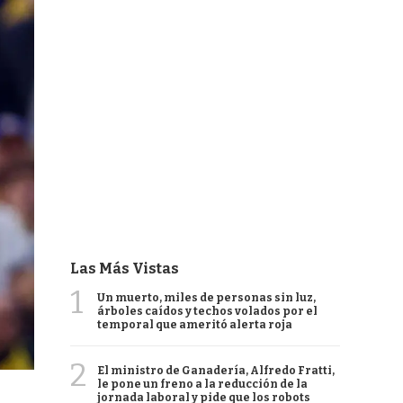
Las Más Vistas
1
Un muerto, miles de personas sin luz,
árboles caídos y techos volados por el
temporal que ameritó alerta roja
2
El ministro de Ganadería, Alfredo Fratti,
le pone un freno a la reducción de la
jornada laboral y pide que los robots