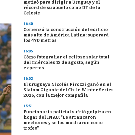
motivó para dirigir a Uruguay y el
récord de su abuelo como DT de la
Celeste
16:40
Comenzó la construcción del edificio
más alto de América Latina: superará
los 470 metros
16:05
Cómo fotografiar el eclipse solar total
del miércoles 12 de agosto, según
expertos
16:02
El uruguayo Nicolás Pirozzi ganó en el
Slalom Gigante del Chile Winter Series
2026, con la mejor compañía
15:51
Funcionaria policial sufrió golpiza en
hogar del INAU: "Le arrancaron
mechones y se los mostraron como
trofeo"