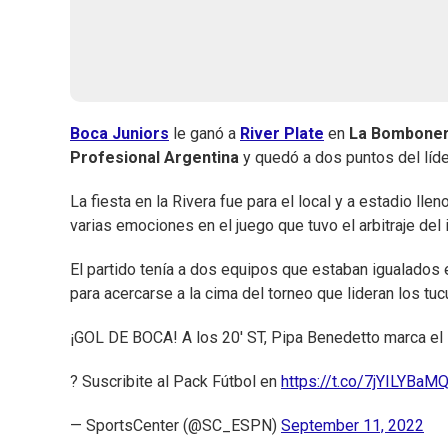
Boca Juniors
le ganó a
River Plate
en
La Bombone
Profesional Argentina
y quedó a dos puntos del líd
La fiesta en la Rivera fue para el local y a estadio ll
varias emociones en el juego que tuvo el arbitraje del 
El partido tenía a dos equipos que estaban igualados e
para acercarse a la cima del torneo que lideran los t
¡GOL DE BOCA! A los 20' ST, Pipa Benedetto marca el 
? Suscribite al Pack Fútbol en
https://t.co/7jYILYBaM
— SportsCenter (@SC_ESPN)
September 11, 2022