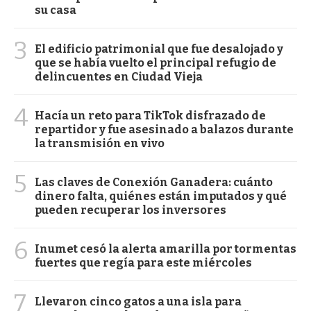
su casa
3
El edificio patrimonial que fue desalojado y
que se había vuelto el principal refugio de
delincuentes en Ciudad Vieja
4
Hacía un reto para TikTok disfrazado de
repartidor y fue asesinado a balazos durante
la transmisión en vivo
5
Las claves de Conexión Ganadera: cuánto
dinero falta, quiénes están imputados y qué
pueden recuperar los inversores
6
Inumet cesó la alerta amarilla por tormentas
fuertes que regía para este miércoles
7
Llevaron cinco gatos a una isla para