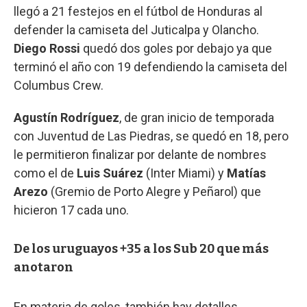
llegó a 21 festejos en el fútbol de Honduras al
defender la camiseta del Juticalpa y Olancho.
Diego Rossi
quedó dos goles por debajo ya que
terminó el año con 19 defendiendo la camiseta del
Columbus Crew.
Agustín Rodríguez
, de gran inicio de temporada
con Juventud de Las Piedras, se quedó en 18, pero
le permitieron finalizar por delante de nombres
como el de
Luis Suárez
(Inter Miami) y
Matías
Arezo
(Gremio de Porto Alegre y Peñarol) que
hicieron 17 cada uno.
De los uruguayos +35 a los Sub 20 que más
anotaron
En materia de goles, también hay detalles