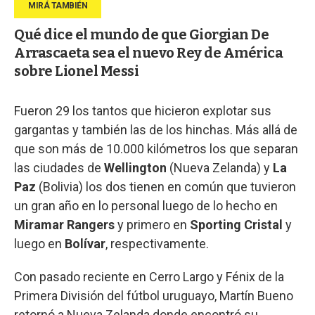
Qué dice el mundo de que Giorgian De
Arrascaeta sea el nuevo Rey de América
sobre Lionel Messi
Fueron 29 los tantos que hicieron explotar sus
gargantas y también las de los hinchas. Más allá de
que son más de 10.000 kilómetros los que separan
las ciudades de
Wellington
(Nueva Zelanda) y
La
Paz
(Bolivia) los dos tienen en común que tuvieron
un gran año en lo personal luego de lo hecho en
Miramar Rangers
y primero en
Sporting Cristal
y
luego en
Bolívar
, respectivamente.
Con pasado reciente en Cerro Largo y Fénix de la
Primera División del fútbol uruguayo, Martín Bueno
retornó a Nueva Zelanda donde encontró su