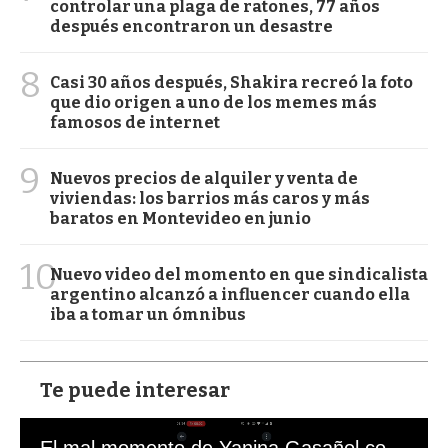
controlar una plaga de ratones, 77 años
después encontraron un desastre
8
Casi 30 años después, Shakira recreó la foto
que dio origen a uno de los memes más
famosos de internet
9
Nuevos precios de alquiler y venta de
viviendas: los barrios más caros y más
baratos en Montevideo en junio
10
Nuevo video del momento en que sindicalista
argentino alcanzó a influencer cuando ella
iba a tomar un ómnibus
Te puede interesar