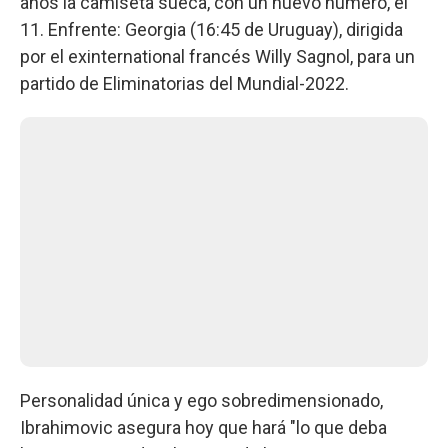
años la camiseta sueca, con un nuevo número, el
11. Enfrente: Georgia (16:45 de Uruguay), dirigida
por el exinternational francés Willy Sagnol, para un
partido de Eliminatorias del Mundial-2022.
Personalidad única y ego sobredimensionado,
Ibrahimovic asegura hoy que hará "lo que deba