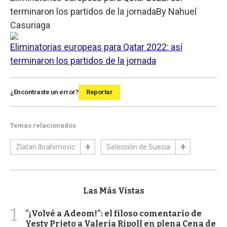
terminaron los partidos de la jornada
By
Nahuel
Casuriaga
Eliminatorias europeas para Qatar 2022: así
terminaron los partidos de la jornada
¿Encontraste un error?
Reportar
Temas relacionados
Zlatan Ibrahimovic
Selección de Suecia
Las Más Vistas
1
"¡Volvé a Adeom!": el filoso comentario de
Yesty Prieto a Valeria Ripoll en plena Cena de