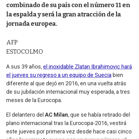
combinado de su país con el número 11 en
la espalda y será la gran atracción de la
jornada europea.
AFP
ESTOCOLMO
A sus 39 años,
el inoxidable Zlatan Ibrahimovic hará
el jueves su regreso a un equipo de Suecia
bien
diferente al que dejó en 2016, en una vuelta atrás
de su jubilación internacional muy esperada, a tres
meses de la Eurocopa.
El delantero del
AC Milan
, que se había retirado del
plano internacional tras la Eurocopa-2016, vestirá
este jueves por primera vez desde hace casi cinco