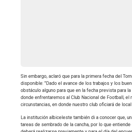
Sin embargo, aclaró que para la primera fecha del Torn
disponible: "Dado el avance de los trabajos y los bue
obstáculo alguno para que en la fecha prevista para la
donde enfrentaremos al Club Nacional de Football, el
circunstancias, en donde nuestro club oficiará de loc
La institución albiceleste también di a conocer que, 
tareas de sembrado de la cancha, por lo que entiende
deberá realizarse previamente y para el día del encuen