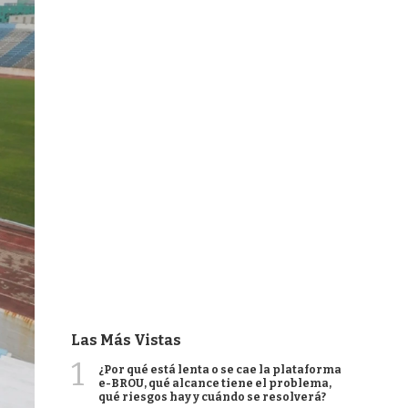
Las Más Vistas
1
¿Por qué está lenta o se cae la plataforma
e-BROU, qué alcance tiene el problema,
qué riesgos hay y cuándo se resolverá?