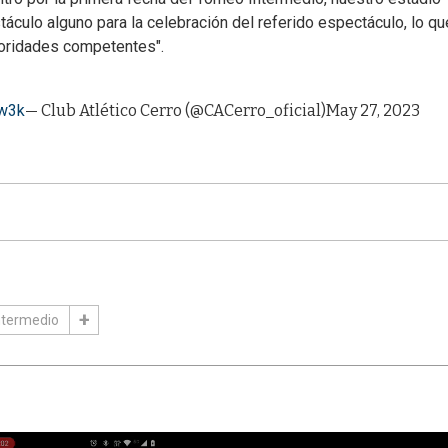
áculo alguno para la celebración del referido espectáculo, lo qu
toridades competentes".
Cw3k
— Club Atlético Cerro (@CACerro_oficial)
May 27, 2023
ntermedio