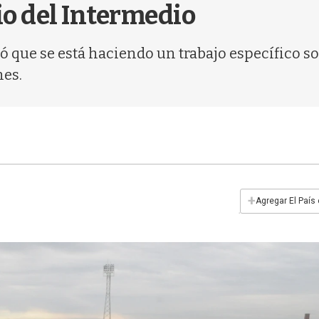
cio del Intermedio
 que se está haciendo un trabajo específico so
nes.
+
Agregar El País