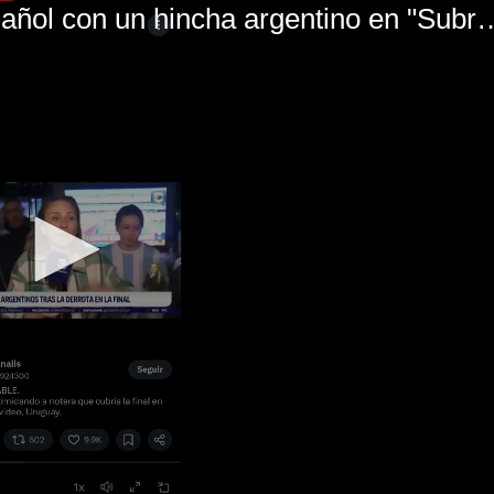
El mal momento de Yanina Gasañol con un hin