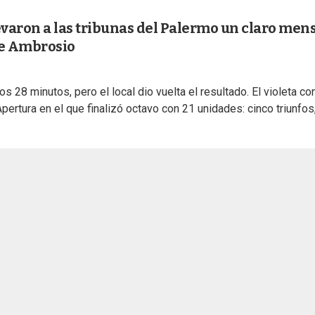
evaron a las tribunas del Palermo un claro men
de Ambrosio
s 28 minutos, pero el local dio vuelta el resultado. El violeta co
ertura en el que finalizó octavo con 21 unidades: cinco triunfos