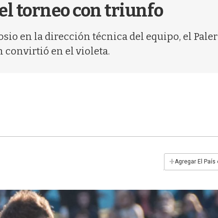
 el torneo con triunfo
osio en la dirección técnica del equipo, el Pal
onvirtió en el violeta.
+
Agregar El País