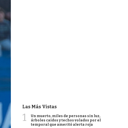
Las Más Vistas
1
Un muerto, miles de personas sin luz,
árboles caídos y techos volados por el
temporal que ameritó alerta roja