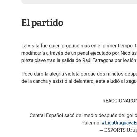
El partido
La visita fue quien propuso más en el primer tiempo, t
modificaría a través de un penal ejecutado por Nicolá
pieza clave tras la salida de Raúl Tarragona por lesión
Poco duro la alegría violeta porque dos minutos desp
de la cancha y asistió al delantero, este eludió al zag
REACCIONARON
Central Español sacó del medio después del gol 
Palermo.
#LigaUruguaya
— DSPORTS Urug