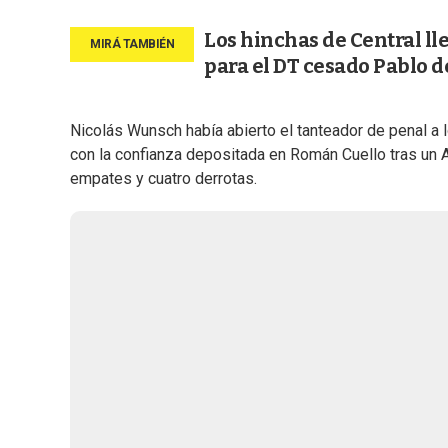
Los hinchas de Central ll
para el DT cesado Pablo 
Nicolás Wunsch había abierto el tanteador de penal a lo
con la confianza depositada en Román Cuello tras un Ap
empates y cuatro derrotas.