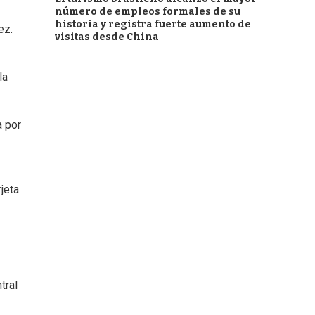
número de empleos formales de su
historia y registra fuerte aumento de
ez.
visitas desde China
la
a por
jeta
tral