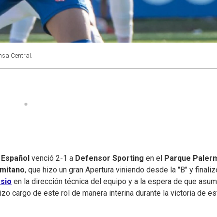
nsa Central.
 Español
venció 2-1 a
Defensor Sporting
en el
Parque Paler
rmitano
, que hizo un gran Apertura viniendo desde la "B" y finali
sio
en la dirección técnica del equipo y a la espera de que asu
izo cargo de este rol de manera interina durante la victoria de es