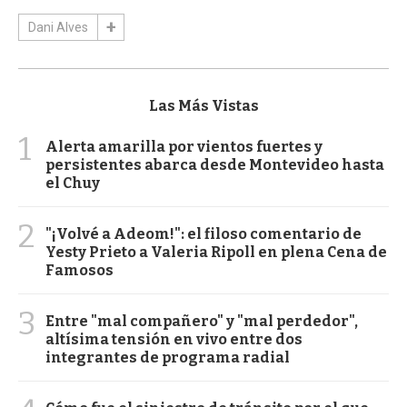
Dani Alves
Las Más Vistas
1
Alerta amarilla por vientos fuertes y
persistentes abarca desde Montevideo hasta
el Chuy
2
"¡Volvé a Adeom!": el filoso comentario de
Yesty Prieto a Valeria Ripoll en plena Cena de
Famosos
3
Entre "mal compañero" y "mal perdedor",
altísima tensión en vivo entre dos
integrantes de programa radial