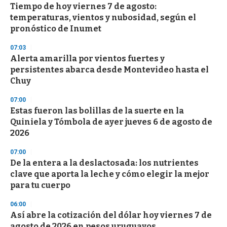
Tiempo de hoy viernes 7 de agosto:
temperaturas, vientos y nubosidad, según el
pronóstico de Inumet
07:03
Alerta amarilla por vientos fuertes y
persistentes abarca desde Montevideo hasta el
Chuy
07:00
Estas fueron las bolillas de la suerte en la
Quiniela y Tómbola de ayer jueves 6 de agosto de
2026
07:00
De la entera a la deslactosada: los nutrientes
clave que aporta la leche y cómo elegir la mejor
para tu cuerpo
06:00
Así abre la cotización del dólar hoy viernes 7 de
agosto de 2026 en pesos uruguayos