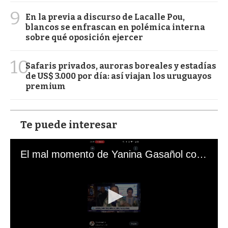
9
En la previa a discurso de Lacalle Pou,
blancos se enfrascan en polémica interna
sobre qué oposición ejercer
10
Safaris privados, auroras boreales y estadías
de US$ 3.000 por día: así viajan los uruguayos
premium
Te puede interesar
El mal momento de Yanina Gasañol con un hincha argentino en "Subrayado"