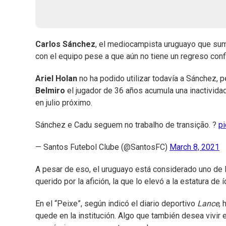
Carlos Sánchez
, el mediocampista uruguayo que suma
con el equipo pese a que aún no tiene un regreso con
Ariel Holan
no ha podido utilizar todavía a Sánchez, 
Belmiro
el jugador de 36 años acumula una inactividad
en julio próximo.
Sánchez e Cadu seguem no trabalho de transição. ?
pi
— Santos Futebol Clube (@SantosFC)
March 8, 2021
A pesar de eso, el uruguayo está considerado uno de l
querido por la afición, la que lo elevó a la estatura de í
En el “Peixe”, según indicó el diario deportivo
Lance
,
quede en la institución. Algo que también desea vivir e