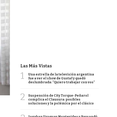
Las Más Vistas
1
Una estrella de la televisión argentina
fue a ver el show de Gustaf y quedó
deslumbrada: "Quiero trabajar con vos"
2
Suspensión de City Torque-Peñarol
complica el Clausura: posibles
soluciones y la polémica por el clásico
Jugaban Uruguay Montevideo y Paysandú,