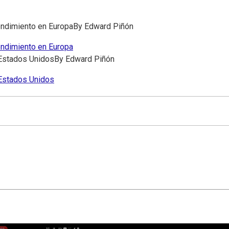
rendimiento en Europa
By
Edward Piñón
rendimiento en Europa
a Estados Unidos
By
Edward Piñón
a Estados Unidos