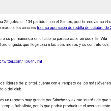
 25 goles en 104 partidos con el Santos, podría renovar su vín
firmado a las canchas
tras su operación de rodilla de octubre de
pero su permanencia en el club no parece estar en duda. En
Vila
 prolongada, que llega casi a los seis meses y su contrato culm
c.twitter.com/Tixu4n3lml
os líderes del plantel, cuenta con el respeto de los más jóvenes
dolo del club.
 hay un respeto muy grande por Sánchez y existe interés de que 
l propio futbolista, por lo que podría producirse el acercamiento