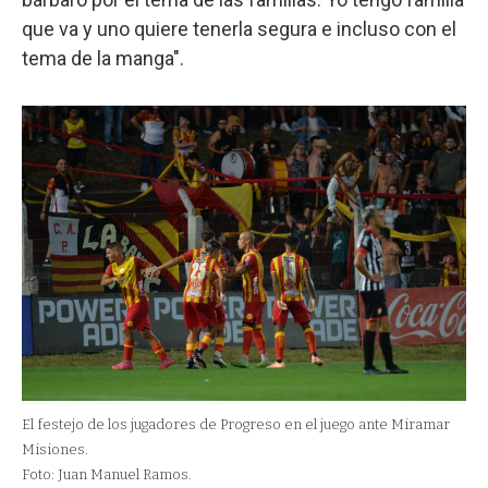
que va y uno quiere tenerla segura e incluso con el
tema de la manga".
El festejo de los jugadores de Progreso en el juego ante Miramar
Misiones.
Foto: Juan Manuel Ramos.