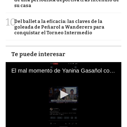
su casa
10
Del ballet a la eficacia: las claves de la
goleada de Peñarol a Wanderers para
conquistar el Torneo Intermedio
Te puede interesar
El mal momento de Yanina Gasañol con un hincha argentino en "Subrayado"