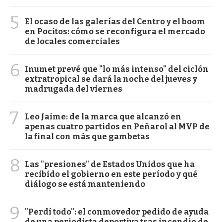
5
El ocaso de las galerías del Centro y el boom
en Pocitos: cómo se reconfigura el mercado
de locales comerciales
6
Inumet prevé que "lo más intenso" del ciclón
extratropical se dará la noche del jueves y
madrugada del viernes
7
Leo Jaime: de la marca que alcanzó en
apenas cuatro partidos en Peñarol al MVP de
la final con más que gambetas
8
Las "presiones" de Estados Unidos que ha
recibido el gobierno en este período y qué
diálogo se está manteniendo
9
"Perdí todo": el conmovedor pedido de ayuda
de una periodista deportiva tras incendio de