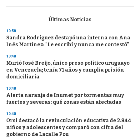
0
s
e
c
Últimas Noticias
o
n
10:58
d
Sandra Rodríguez destapó una interna con Ana
s
o
Inés Martínez: "Le escribí y nunca me contestó"
f
3
10:48
3
s
Murió José Breijo, único preso político uruguayo
e
en Venezuela; tenía 71 años y cumplía prisión
c
domiciliaria
o
n
d
10:48
s
Alerta naranja de Inumet por tormentas muy
fuertes y severas: qué zonas están afectadas
10:40
Orsi destacó la revinculación educativa de 2.844
niños y adolescentes y comparó con cifra del
gobierno de Lacalle Pou