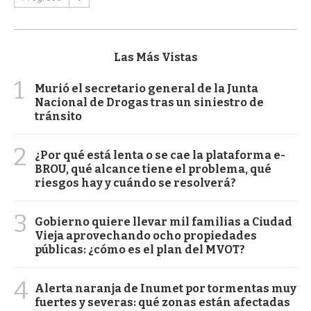
Las Más Vistas
1
Murió el secretario general de la Junta
Nacional de Drogas tras un siniestro de
tránsito
2
¿Por qué está lenta o se cae la plataforma e-
BROU, qué alcance tiene el problema, qué
riesgos hay y cuándo se resolverá?
3
Gobierno quiere llevar mil familias a Ciudad
Vieja aprovechando ocho propiedades
públicas: ¿cómo es el plan del MVOT?
4
Alerta naranja de Inumet por tormentas muy
fuertes y severas: qué zonas están afectadas