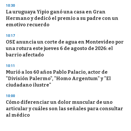
10:30
La uruguaya Yipio ganó una casa en Gran
Hermano y dedicó el premio a su padre con un
emotivo recuerdo
10:17
OSE anuncia un corte de agua en Montevideo por
una rotura este jueves 6 de agosto de 2026: el
barrio afectado
10:11
Murió a los 60 años Pablo Palacio, actor de
"División Palermo", "Homo Argentum" y "El
ciudadano ilustre"
10:00
Cómo diferenciar un dolor muscular de uno
articular y cuáles son las señales para consultar
al médico