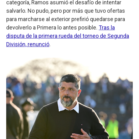
categoría, Ramos asumió el desafío de intentar
salvarlo. No pudo, pero por más que tuvo ofertas
para marcharse al exterior prefirió quedarse para
devolverlo a Primera lo antes posible.
Tras la
disputa de la primera rueda del torneo de Segunda
División, renunció
.