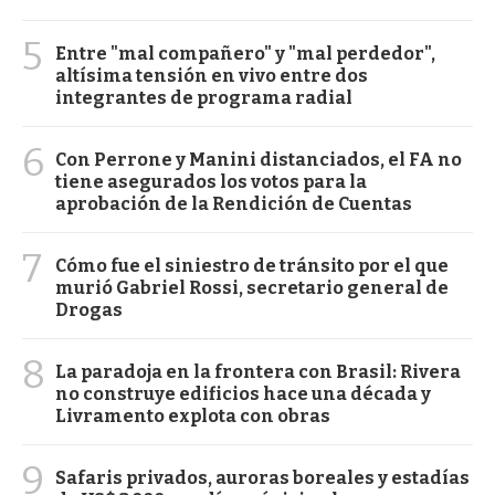
5
Entre "mal compañero" y "mal perdedor",
altísima tensión en vivo entre dos
integrantes de programa radial
6
Con Perrone y Manini distanciados, el FA no
tiene asegurados los votos para la
aprobación de la Rendición de Cuentas
7
Cómo fue el siniestro de tránsito por el que
murió Gabriel Rossi, secretario general de
Drogas
8
La paradoja en la frontera con Brasil: Rivera
no construye edificios hace una década y
Livramento explota con obras
9
Safaris privados, auroras boreales y estadías