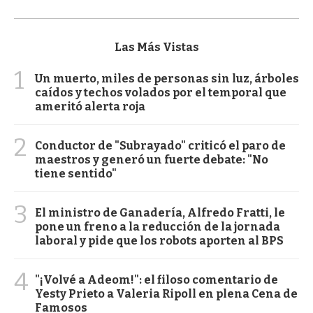
Las Más Vistas
1
Un muerto, miles de personas sin luz, árboles
caídos y techos volados por el temporal que
ameritó alerta roja
2
Conductor de "Subrayado" criticó el paro de
maestros y generó un fuerte debate: "No
tiene sentido"
3
El ministro de Ganadería, Alfredo Fratti, le
pone un freno a la reducción de la jornada
laboral y pide que los robots aporten al BPS
4
"¡Volvé a Adeom!": el filoso comentario de
Yesty Prieto a Valeria Ripoll en plena Cena de
Famosos