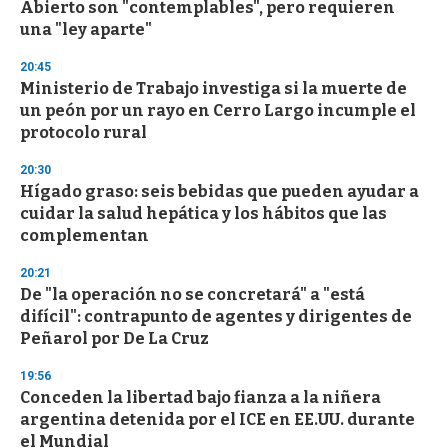
Abierto son "contemplables", pero requieren
una "ley aparte"
20:45
Ministerio de Trabajo investiga si la muerte de
un peón por un rayo en Cerro Largo incumple el
protocolo rural
20:30
Hígado graso: seis bebidas que pueden ayudar a
cuidar la salud hepática y los hábitos que las
complementan
20:21
De "la operación no se concretará" a "está
difícil": contrapunto de agentes y dirigentes de
Peñarol por De La Cruz
19:56
Conceden la libertad bajo fianza a la niñera
argentina detenida por el ICE en EE.UU. durante
el Mundial