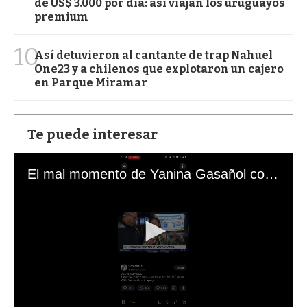
de US$ 3.000 por día: así viajan los uruguayos
premium
10
Así detuvieron al cantante de trap Nahuel
One23 y a chilenos que explotaron un cajero
en Parque Miramar
Te puede interesar
El mal momento de Yanina Gasañol con un hincha argentino en "Subrayado"