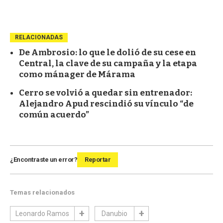
RELACIONADAS
De Ambrosio: lo que le dolió de su cese en
Central, la clave de su campaña y la etapa
como mánager de Márama
Cerro se volvió a quedar sin entrenador:
Alejandro Apud rescindió su vínculo “de
común acuerdo”
¿Encontraste un error?
Reportar
Temas relacionados
Leonardo Ramos
Danubio