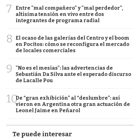
7
Entre "mal compañero" y "mal perdedor",
altísima tensión en vivo entre dos
integrantes de programa radial
8
El ocaso de las galerías del Centro y el boom
en Pocitos: cómo se reconfigura el mercado
de locales comerciales
9
"No es el mesías": las advertencias de
Sebastián Da Silva ante el esperado discurso
de Lacalle Pou
10
De “gran exhibición” al “deslumbre”: así
vieron en Argentina otra gran actuación de
Leonel Jaime en Peñarol
Te puede interesar