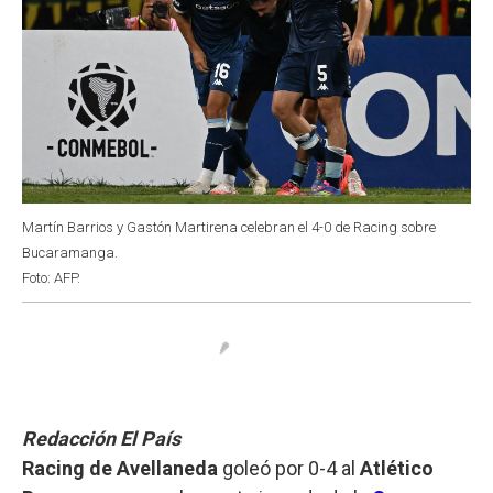
Martín Barrios y Gastón Martirena celebran el 4-0 de Racing sobre
Bucaramanga.
Foto: AFP.
Redacción El País
Racing de Avellaneda
goleó por 0-4 al
Atlético