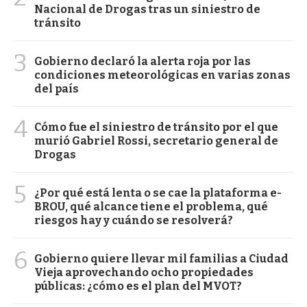
Nacional de Drogas tras un siniestro de
tránsito
3
Gobierno declaró la alerta roja por las
condiciones meteorológicas en varias zonas
del país
4
Cómo fue el siniestro de tránsito por el que
murió Gabriel Rossi, secretario general de
Drogas
5
¿Por qué está lenta o se cae la plataforma e-
BROU, qué alcance tiene el problema, qué
riesgos hay y cuándo se resolverá?
6
Gobierno quiere llevar mil familias a Ciudad
Vieja aprovechando ocho propiedades
públicas: ¿cómo es el plan del MVOT?