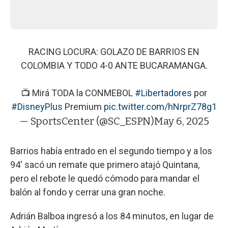
RACING LOCURA: GOLAZO DE BARRIOS EN
COLOMBIA Y TODO 4-0 ANTE BUCARAMANGA.
📺 Mirá TODA la CONMEBOL
#Libertadores
por
#DisneyPlus
Premium
pic.twitter.com/hNrprZ78g1
— SportsCenter (@SC_ESPN)
May 6, 2025
Barrios había entrado en el segundo tiempo y a los
94' sacó un remate que primero atajó Quintana,
pero el rebote le quedó cómodo para mandar el
balón al fondo y cerrar una gran noche.
Adrián Balboa ingresó a los 84 minutos, en lugar de