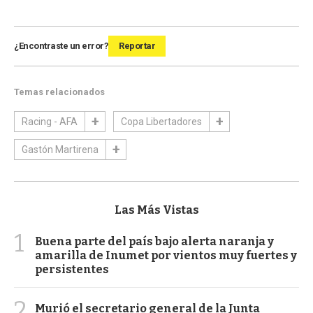
¿Encontraste un error?
Reportar
Temas relacionados
Racing - AFA
Copa Libertadores
Gastón Martirena
Las Más Vistas
1
Buena parte del país bajo alerta naranja y
amarilla de Inumet por vientos muy fuertes y
persistentes
2
Murió el secretario general de la Junta