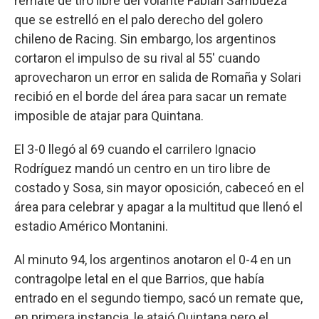
remate de tiro libre del volante Fabián Sambueza
que se estrelló en el palo derecho del golero
chileno de Racing. Sin embargo, los argentinos
cortaron el impulso de su rival al 55' cuando
aprovecharon un error en salida de Romaña y Solari
recibió en el borde del área para sacar un remate
imposible de atajar para Quintana.
El 3-0 llegó al 69 cuando el carrilero Ignacio
Rodríguez mandó un centro en un tiro libre de
costado y Sosa, sin mayor oposición, cabeceó en el
área para celebrar y apagar a la multitud que llenó el
estadio Américo Montanini.
Al minuto 94, los argentinos anotaron el 0-4 en un
contragolpe letal en el que Barrios, que había
entrado en el segundo tiempo, sacó un remate que,
en primera instancia, le atajó Quintana pero el