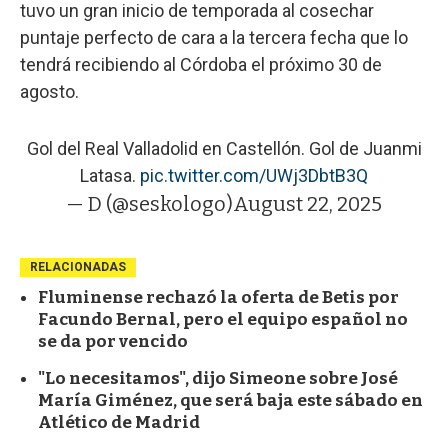
tuvo un gran inicio de temporada al cosechar
puntaje perfecto de cara a la tercera fecha que lo
tendrá recibiendo al Córdoba el próximo 30 de
agosto.
Gol del Real Valladolid en Castellón. Gol de Juanmi
Latasa.
pic.twitter.com/UWj3DbtB3Q
— D (@seskologo)
August 22, 2025
RELACIONADAS
Fluminense rechazó la oferta de Betis por
Facundo Bernal, pero el equipo español no
se da por vencido
"Lo necesitamos", dijo Simeone sobre José
María Giménez, que será baja este sábado en
Atlético de Madrid