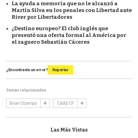
La ayuda a memoria que no le alcanzó a
Martín Silva en los penales con Libertad ante
River por Libertadores
¿Destino europeo? El club inglés que
presentó una oferta formal al América por
el zaguero Sebastián Cáceres
¿Encontraste un error?
Reportar
Temas relacionados
Brian Ocampo
Cádiz CF
Las Más Vistas