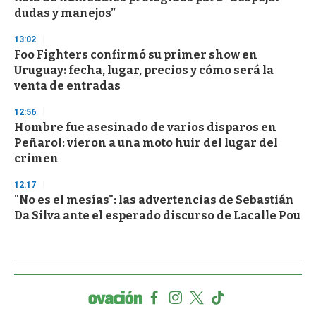
dudas y manejos”
13:02
Foo Fighters confirmó su primer show en
Uruguay: fecha, lugar, precios y cómo será la
venta de entradas
12:56
Hombre fue asesinado de varios disparos en
Peñarol: vieron a una moto huir del lugar del
crimen
12:17
"No es el mesías": las advertencias de Sebastián
Da Silva ante el esperado discurso de Lacalle Pou