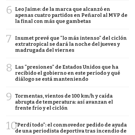
6
Leo Jaime: de la marca que alcanzó en
apenas cuatro partidos en Peñarol al MVP de
la final con más que gambetas
7
Inumet prevé que "lo más intenso" del ciclón
extratropical se dará la noche del jueves y
madrugada del viernes
8
Las "presiones" de Estados Unidos que ha
recibido el gobierno en este período y qué
diálogo se está manteniendo
9
Tormentas, vientos de 100 km/h y caída
abrupta de temperatura: así avanzan el
frente frío y el ciclón
10
"Perdí todo": el conmovedor pedido de ayuda
de una periodista deportiva tras incendio de