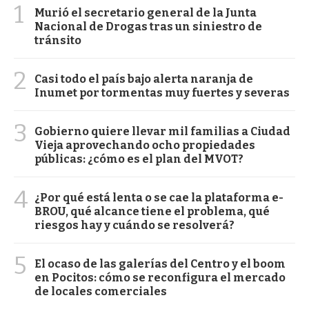
1
Murió el secretario general de la Junta
Nacional de Drogas tras un siniestro de
tránsito
2
Casi todo el país bajo alerta naranja de
Inumet por tormentas muy fuertes y severas
3
Gobierno quiere llevar mil familias a Ciudad
Vieja aprovechando ocho propiedades
públicas: ¿cómo es el plan del MVOT?
4
¿Por qué está lenta o se cae la plataforma e-
BROU, qué alcance tiene el problema, qué
riesgos hay y cuándo se resolverá?
5
El ocaso de las galerías del Centro y el boom
en Pocitos: cómo se reconfigura el mercado
de locales comerciales