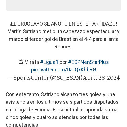
¡EL URUGUAYO SE ANOTÓ EN ESTE PARTIDAZO!
Martín Satriano metió un cabezazo espectacular y
marcó el tercer gol de Brest en el 4-4 parcial ante
Rennes.
📺 Mirá la
#Ligue1
por
#ESPNenStarPlus
pic.twitter.com/UaLQkKhbRG
— SportsCenter (@SC_ESPN)
April 28, 2024
Con este tanto, Satriano alcanzó tres goles y una
asistencia en los últimos seis partidos disputados
en la Liga de Francia. En la actual temporada suma
cinco goles y cuatro asistencias por todas las
competencias.