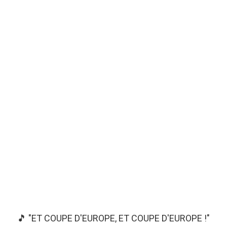
🎵 "ET COUPE D'EUROPE, ET COUPE D'EUROPE !"