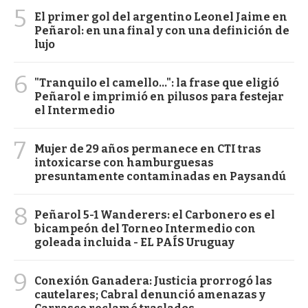
5
El primer gol del argentino Leonel Jaime en
Peñarol: en una final y con una definición de
lujo
6
"Tranquilo el camello...": la frase que eligió
Peñarol e imprimió en pilusos para festejar
el Intermedio
7
Mujer de 29 años permanece en CTI tras
intoxicarse con hamburguesas
presuntamente contaminadas en Paysandú
8
Peñarol 5-1 Wanderers: el Carbonero es el
bicampeón del Torneo Intermedio con
goleada incluida - EL PAÍS Uruguay
9
Conexión Ganadera: Justicia prorrogó las
cautelares; Cabral denunció amenazas y