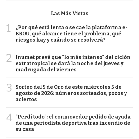
Las Más Vistas
1
¿Por qué está lenta o se cae la plataforma e-
BROU, qué alcance tiene el problema, qué
riesgos hay y cuándo se resolverá?
2
Inumet prevé que "lo más intenso" del ciclón
extratropical se dará la noche del jueves y
madrugada del viernes
3
Sorteo del 5 de Oro de este miércoles 5 de
agosto de 2026: números sorteados, pozos y
aciertos
4
"Perdí todo": el conmovedor pedido de ayuda
de una periodista deportiva tras incendio de
su casa