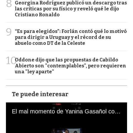
8
Georgina Rodríguez publicó un descargo tras
las críticas por su físico y reveló qué le dijo
Cristiano Ronaldo
9
“Es para elegidos”: Forlán contó qué lo motivó
para dirigir a Uruguay y el récord de su
abuelo como DT de la Celeste
10
Oddone dijo que las propuestas de Cabildo
Abierto son "contemplables", pero requieren
una "ley aparte"
Te puede interesar
El mal momento de Yanina Gasañol con un hincha argentino en "Subrayado"