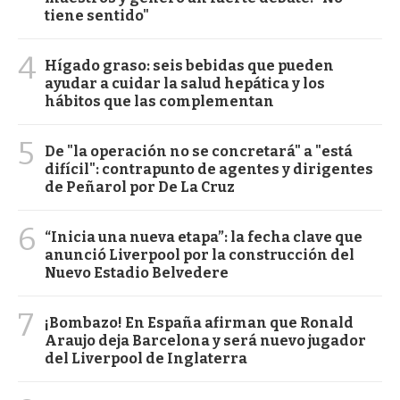
tiene sentido"
4
Hígado graso: seis bebidas que pueden
ayudar a cuidar la salud hepática y los
hábitos que las complementan
5
De "la operación no se concretará" a "está
difícil": contrapunto de agentes y dirigentes
de Peñarol por De La Cruz
6
“Inicia una nueva etapa”: la fecha clave que
anunció Liverpool por la construcción del
Nuevo Estadio Belvedere
7
¡Bombazo! En España afirman que Ronald
Araujo deja Barcelona y será nuevo jugador
del Liverpool de Inglaterra