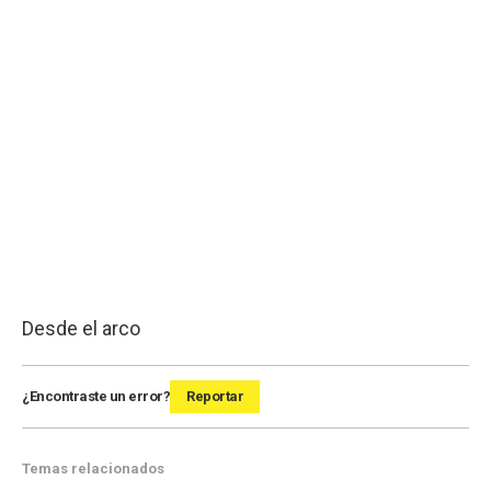
Desde el arco
¿Encontraste un error?
Reportar
Temas relacionados