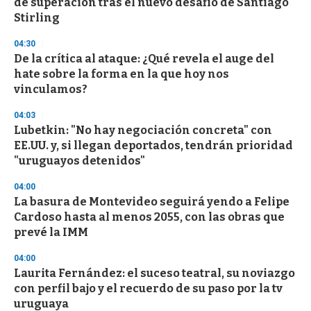
de superación tras el nuevo desafío de Santiago
Stirling
04:30
De la crítica al ataque: ¿Qué revela el auge del
hate sobre la forma en la que hoy nos
vinculamos?
04:03
Lubetkin: "No hay negociación concreta" con
EE.UU. y, si llegan deportados, tendrán prioridad
"uruguayos detenidos"
04:00
La basura de Montevideo seguirá yendo a Felipe
Cardoso hasta al menos 2055, con las obras que
prevé la IMM
04:00
Laurita Fernández: el suceso teatral, su noviazgo
con perfil bajo y el recuerdo de su paso por la tv
uruguaya