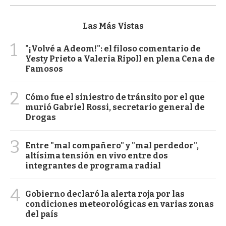
Las Más Vistas
1
"¡Volvé a Adeom!": el filoso comentario de
Yesty Prieto a Valeria Ripoll en plena Cena de
Famosos
2
Cómo fue el siniestro de tránsito por el que
murió Gabriel Rossi, secretario general de
Drogas
3
Entre "mal compañero" y "mal perdedor",
altísima tensión en vivo entre dos
integrantes de programa radial
4
Gobierno declaró la alerta roja por las
condiciones meteorológicas en varias zonas
del país