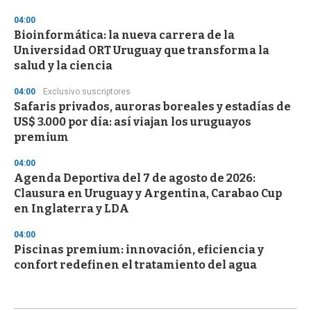
04:00
Bioinformática: la nueva carrera de la
Universidad ORT Uruguay que transforma la
salud y la ciencia
04:00
Exclusivo suscriptores
Safaris privados, auroras boreales y estadías de
US$ 3.000 por día: así viajan los uruguayos
premium
04:00
Agenda Deportiva del 7 de agosto de 2026:
Clausura en Uruguay y Argentina, Carabao Cup
en Inglaterra y LDA
04:00
Piscinas premium: innovación, eficiencia y
confort redefinen el tratamiento del agua