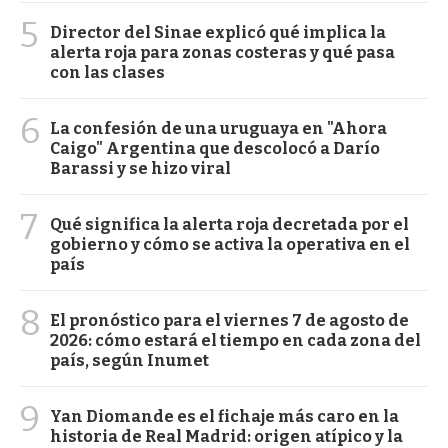
5
Director del Sinae explicó qué implica la
alerta roja para zonas costeras y qué pasa
con las clases
6
La confesión de una uruguaya en "Ahora
Caigo" Argentina que descolocó a Darío
Barassi y se hizo viral
7
Qué significa la alerta roja decretada por el
gobierno y cómo se activa la operativa en el
país
8
El pronóstico para el viernes 7 de agosto de
2026: cómo estará el tiempo en cada zona del
país, según Inumet
9
Yan Diomande es el fichaje más caro en la
historia de Real Madrid: origen atípico y la