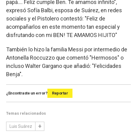
papá…. Feliz cumple Ben. Te amamos infinito",
expresó Sofía Balbi, esposa de Suárez, en redes
sociales y el Pistolero contestó: "Feliz de
acompañarlos en este momento tan especial y
disfrutando con mi BEN! TE AMAMOS HIJITO"
También lo hizo la familia Messi por intermedio de
Antonella Roccuzzo que comentó "Hermosos" o
incluso Walter Gargano que añadió: "Felicidades
Benja".
¿Encontraste un error?
Reportar
Temas relacionados
Luis Suárez