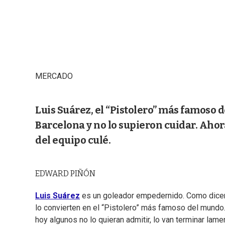
MERCADO
Luis Suárez, el “Pistolero” más famoso de
Barcelona y no lo supieron cuidar. Ahora
del equipo culé.
EDWARD PIÑÓN
Luis Suárez
es un goleador empedernido. Como dicen e
lo convierten en el “Pistolero” más famoso del mundo
hoy algunos no lo quieran admitir, lo van terminar lament