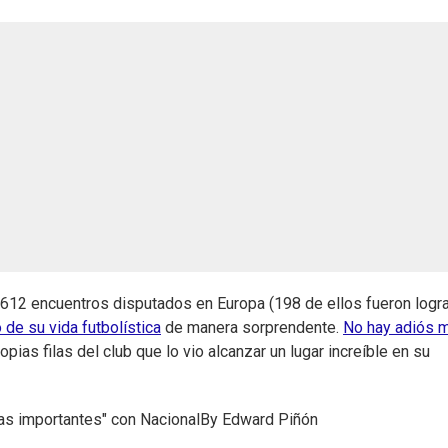
 612 encuentros disputados en Europa (198 de ellos fueron logr
 de su vida futbolística
de manera sorprendente.
No hay adiós 
ias filas del club que lo vio alcanzar un lugar increíble en su
sas importantes" con Nacional
By
Edward Piñón