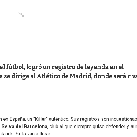
l fútbol, logró un registro de leyenda en el
 se dirige al Atlético de Madrid, donde será riv
n España, un “Killer” auténtico. Sus registros son incuestionab
.
Se va del Barcelona
, club al que siempre quiso defender y, a
ando. Sí, lo van a llorar.