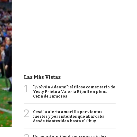
Las Más Vistas
1
"¡Volvé a Adeom!": el filoso comentario de
Yesty Prieto a Valeria Ripoll en plena
Cena de Famosos
2
Cesó la alerta amarilla por vientos
fuertes y persistentes que abarcaba
desde Montevideo hasta el Chuy
Un muerto, miles de personas sin luz,