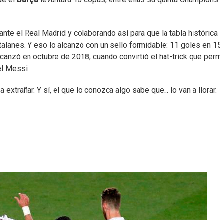
nte el Real Madrid y colaborando así para que la tabla histórica
alanes. Y eso lo alcanzó con un sello formidable: 11 goles en 1
lcanzó en octubre de 2018, cuando convirtió el hat-trick que perm
el Messi.
 a extrañar. Y sí, el que lo conozca algo sabe que... lo van a llorar.