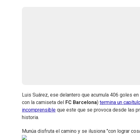
Luis Suárez, ese delantero que acumula 406 goles en
con la camiseta del
FC Barcelona
)
termina un capítulo
incomprensible
que este que se provoca desde las prop
historia.
Munúa disfruta el camino y se ilusiona "con lograr co