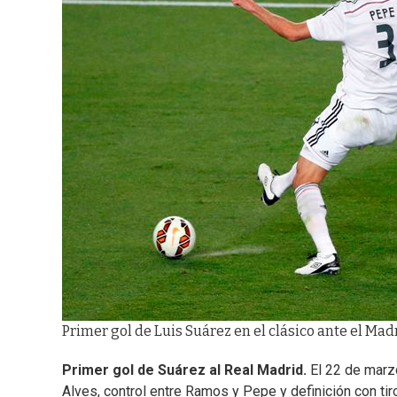
Primer gol de Luis Suárez en el clásico ante el Mad
Primer gol de Suárez al Real Madrid.
El 22 de marzo
Alves, control entre Ramos y Pepe y definición con tir