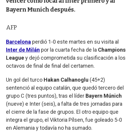
vencer como local al Inter primero y al
Bayern Munich después.
AFP
Barcelona
perdió 1-0 este martes en su visita al
Inter de Milán
por la cuarta fecha de la
Champions
League
y dejó comprometida su clasificación a los
octavos de final de final del certamen.
Un gol del turco
Hakan Calhanoglu
(45+2)
sentenció al equipo catalán, que quedó tercero del
grupo C (tres puntos), tras el líder
Bayern Múnich
(nueve) e Inter (seis), a falta de tres jornadas para
el cierre de la fase de grupos. El otro equipo que
integra el grupo, el Viktoria Pílsen, fue goleado 5-0
en Alemania y todavía no ha sumado.