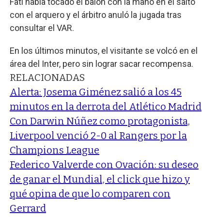
Fati había tocado el balón con la mano en el salto
con el arquero y el árbitro anuló la jugada tras
consultar el VAR.
En los últimos minutos, el visitante se volcó en el
área del Inter, pero sin lograr sacar recompensa.
RELACIONADAS
Alerta: Josema Giménez salió a los 45
minutos en la derrota del Atlético Madrid
Con Darwin Núñez como protagonista,
Liverpool venció 2-0 al Rangers por la
Champions League
Federico Valverde con Ovación: su deseo
de ganar el Mundial, el click que hizo y
qué opina de que lo comparen con
Gerrard