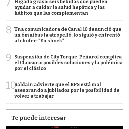
7
Hígado graso: seis bebidas que pueden
ayudar a cuidar la salud hepática y los
hábitos que las complementan
8
Una comunicadora de Canal 10 denunció que
un ómnibus la atropelló, lo siguió y enfrentó
al chofer: "En shock"
9
Suspensión de City Torque-Peñarol complica
el Clausura: posibles soluciones y la polémica
por el clásico
10
Saldain advierte que el BPS está mal
asesorando a jubilados por la posibilidad de
volver a trabajar
Te puede interesar