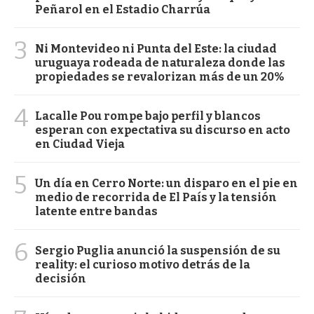
Peñarol en el Estadio Charrúa
3
Ni Montevideo ni Punta del Este: la ciudad
uruguaya rodeada de naturaleza donde las
propiedades se revalorizan más de un 20%
4
Lacalle Pou rompe bajo perfil y blancos
esperan con expectativa su discurso en acto
en Ciudad Vieja
5
Un día en Cerro Norte: un disparo en el pie en
medio de recorrida de El País y la tensión
latente entre bandas
6
Sergio Puglia anunció la suspensión de su
reality: el curioso motivo detrás de la
decisión