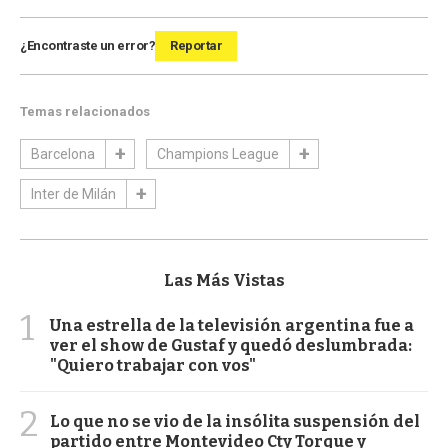
¿Encontraste un error?
Reportar
Temas relacionados
Barcelona
Champions League
Inter de Milán
Las Más Vistas
1
Una estrella de la televisión argentina fue a
ver el show de Gustaf y quedó deslumbrada:
"Quiero trabajar con vos"
2
Lo que no se vio de la insólita suspensión del
partido entre Montevideo Cty Torque y