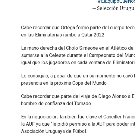
#ElEquipoQueNo
— Selección Urug
Cabe recordar que Ortega formó parte del cuerpo técni
en las Eliminatorias rumbo a Qatar 2022.
La mano derecha del Cholo Simeone en el Atlético de
sumarse a la Celeste durante el Campeonato del Mundo
igual que los jugadores en cada ventana de Eliminatori
Lo consiguió, a pesar de que en su momento no cayó bi
presencia en la próxima Copa del Mundo.
Cabe recordar que parte del viaje de Diego Alonso a E
hombre de confianza del Tornado.
En la negociación, también fue clave el Canciller Fran
la AUF ya que "le pidió permiso a la AUF para poder i
Asociación Uruguaya de Fútbol.