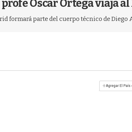
 profe Óscar Ortega viaja a
drid formará parte del cuerpo técnico de Diego
+
Agregar El País