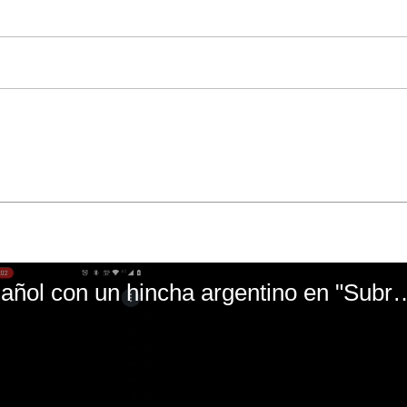
El mal momento de Yanina Gasañol con un hin