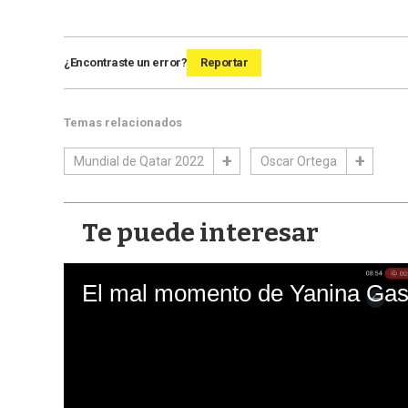
¿Encontraste un error?
Reportar
Temas relacionados
Mundial de Qatar 2022
Oscar Ortega
Te puede interesar