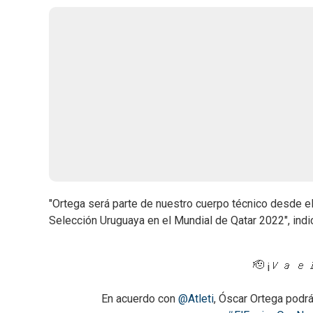
"Ortega será parte de nuestro cuerpo técnico desde el
Selección Uruguaya en el Mundial de Qatar 2022", indic
🫡 ¡𝑉𝑎 𝑒
En acuerdo con
@Atleti
, Óscar Ortega podrá