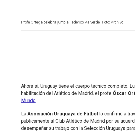
Profe Ortega celebra junto a Federico Valverde.
Foto: Archivo
Ahora sí, Uruguay tiene el cuerpo técnico completo. Lu
habilitación del Atlético de Madrid, el profe
Óscar Or
Mundo
.
La
Asociación Uruguaya de Fútbol
lo confirmó a tr
públicamente al Club Atlético de Madrid por su acuerd
desempeñar su trabajo con la Selección Uruguaya para