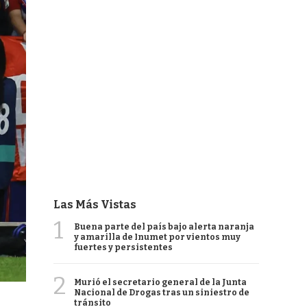
Las Más Vistas
1
Buena parte del país bajo alerta naranja
y amarilla de Inumet por vientos muy
fuertes y persistentes
2
Murió el secretario general de la Junta
Nacional de Drogas tras un siniestro de
tránsito