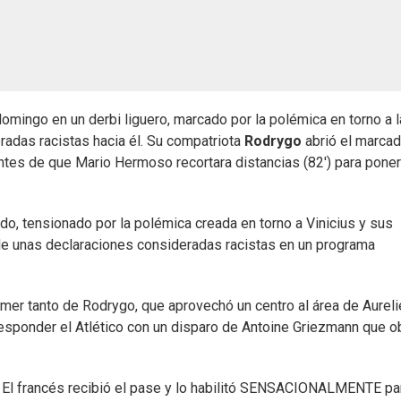
omingo en un derbi liguero, marcado por la polémica en torno a 
radas racistas hacia él. Su compatriota
Rodrygo
abrió el marcad
antes de que Mario Hermoso recortara distancias (82') para poner
o, tensionado por la polémica creada en torno a Vinicius y sus
de unas declaraciones consideradas racistas en un programa
imer tanto de Rodrygo, que aprovechó un centro al área de Aureli
responder el Atlético con un disparo de Antoine Griezmann que o
. El francés recibió el pase y lo habilitó SENSACIONALMENTE pa