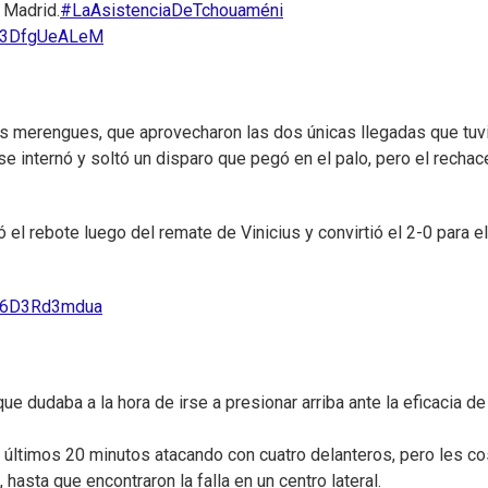
 Madrid.
#LaAsistenciaDeTchouaméni
om/3DfgUeALeM
los merengues, que aprovecharon las dos únicas llegadas que tuv
se internó y soltó un disparo que pegó en el palo, pero el rechac
rebote luego del remate de Vinicius y convirtió el 2-0 para el
om/6D3Rd3mdua
ue dudaba a la hora de irse a presionar arriba ante la eficacia de
s últimos 20 minutos atacando con cuatro delanteros, pero les c
hasta que encontraron la falla en un centro lateral.