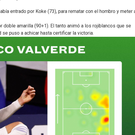
bía entrado por Koke (73), para rematar con el hombro y meter 
 doble amarilla (90+1). El tanto animó a los rojiblancos que se
e puso a achicar hasta certificar la victoria.