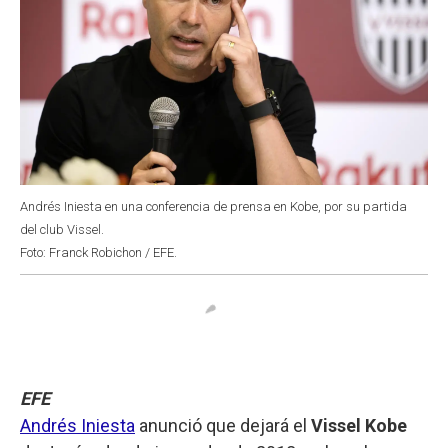
Andrés Iniesta en una conferencia de prensa en Kobe, por su partida
del club Vissel.
Foto: Franck Robichon / EFE.
EFE
Andrés Iniesta
anunció que dejará el
Vissel Kobe