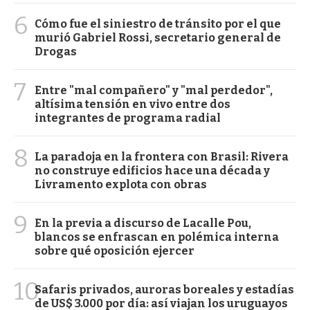
6
Cómo fue el siniestro de tránsito por el que
murió Gabriel Rossi, secretario general de
Drogas
7
Entre "mal compañero" y "mal perdedor",
altísima tensión en vivo entre dos
integrantes de programa radial
8
La paradoja en la frontera con Brasil: Rivera
no construye edificios hace una década y
Livramento explota con obras
9
En la previa a discurso de Lacalle Pou,
blancos se enfrascan en polémica interna
sobre qué oposición ejercer
10
Safaris privados, auroras boreales y estadías
de US$ 3.000 por día: así viajan los uruguayos