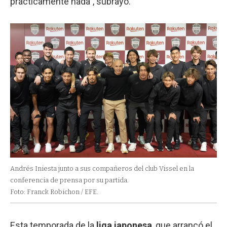
prácticamente nada", subrayó.
Andrés Iniesta junto a sus compañeros del club Vissel en la
conferencia de prensa por su partida.
Foto: Franck Robichon / EFE.
Esta temporada de la
liga japonesa
, que arrancó el