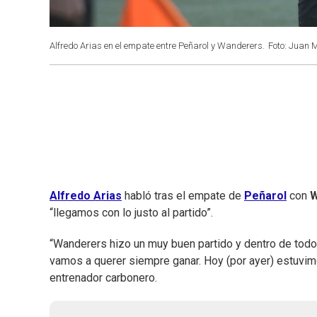
Alfredo Arias en el empate entre Peñarol y Wanderers.
Foto: Juan 
Alfredo Arias
habló tras el empate de
Peñarol
con
W
“llegamos con lo justo al partido”.
“Wanderers hizo un muy buen partido y dentro de todo 
vamos a querer siempre ganar. Hoy (por ayer) estuvimo
entrenador carbonero.