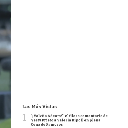
Las Más Vistas
1
"¡Volvé a Adeom!": el filoso comentario de
Yesty Prieto a Valeria Ripoll en plena
Cena de Famosos