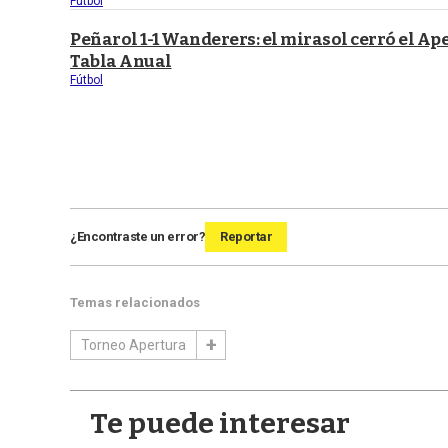
Fútbol
Peñarol 1-1 Wanderers: el mirasol cerró el Ap
Tabla Anual
Fútbol
¿Encontraste un error?
Reportar
Temas relacionados
Torneo Apertura
Te puede interesar