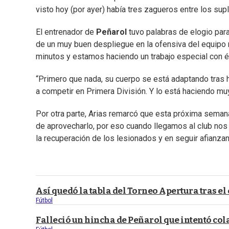
visto hoy (por ayer) había tres zagueros entre los sup
El entrenador de
Peñarol
tuvo palabras de elogio par
de un muy buen despliegue en la ofensiva del equipo m
minutos y estamos haciendo un trabajo especial con él
“Primero que nada, su cuerpo se está adaptando tras 
a competir en Primera División. Y lo está haciendo muy 
Por otra parte, Arias remarcó que esta próxima semana
de aprovecharlo, por eso cuando llegamos al club nos 
la recuperación de los lesionados y en seguir afianzan
Así quedó la tabla del Torneo Apertura tras el
Fútbol
Falleció un hincha de Peñarol que intentó cola