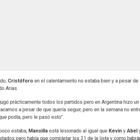
ado,
Cristóforo
en el calentamiento no estaba bien y a pesar de
do Arias.
 “jugó prácticamente todos los partidos pero en Argentina hizo un
 sacamos a pesar de que quería seguir, pero en la semana no ent
 que podía, pero le pasó esto”.
mpoco estaba,
Mansilla
está lesionado al igual que
Kevin
y
Abel
itados pero había que completar los 21 de la lista y como habrá