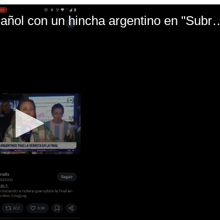
El mal momento de Yanina Gasañol con un hin