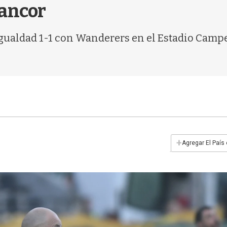
tancor
igualdad 1-1 con Wanderers en el Estadio Campe
+
Agregar El País