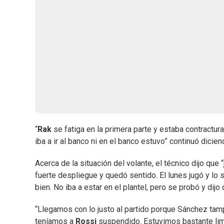
“
Rak
se fatiga en la primera parte y estaba contractur
iba a ir al banco ni en el banco estuvo” continuó dicien
Acerca de la situación del volante, el técnico dijo que
fuerte despliegue y quedó sentido. El lunes jugó y lo
bien. No iba a estar en el plantel, pero se probó y dijo
“Llegamos con lo justo al partido porque Sánchez ta
teníamos a
Rossi
suspendido. Estuvimos bastante lim