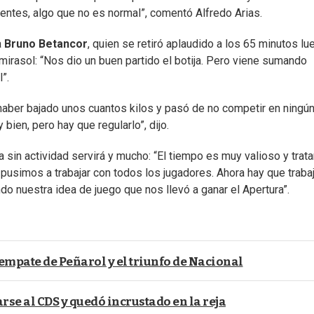
lentes, algo que no es normal”, comentó Alfredo Arias.
a
Bruno Betancor
, quien se retiró aplaudido a los 65 minutos lu
irasol: “Nos dio un buen partido el botija. Pero viene sumando
”.
haber bajado unos cuantos kilos y pasó de no competir en ningún
bien, pero hay que regularlo”, dijo.
 sin actividad servirá y mucho: “El tiempo es muy valioso y tra
pusimos a trabajar con todos los jugadores. Ahora hay que trabaj
do nuestra idea de juego que nos llevó a ganar el Apertura”.
 empate de Peñarol y el triunfo de Nacional
rse al CDS y quedó incrustado en la reja