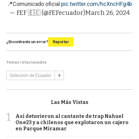
📍Comunicado oficial
pic.twitter.com/hcXncHFg4b
— FEF 🇪🇨 (@FEFecuador)
March 26, 2024
¿Encontraste un error?
Reportar
Temas relacionados
Selección de Ecuador
Las Más Vistas
1
Así detuvieron al cantante de trap Nahuel
One23 y a chilenos que explotaron un cajero
en Parque Miramar