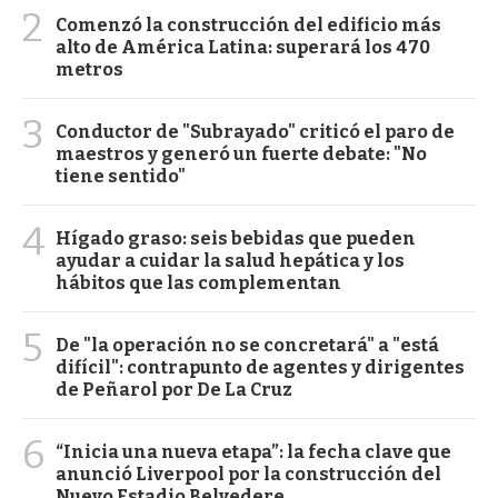
2
Comenzó la construcción del edificio más
alto de América Latina: superará los 470
metros
3
Conductor de "Subrayado" criticó el paro de
maestros y generó un fuerte debate: "No
tiene sentido"
4
Hígado graso: seis bebidas que pueden
ayudar a cuidar la salud hepática y los
hábitos que las complementan
5
De "la operación no se concretará" a "está
difícil": contrapunto de agentes y dirigentes
de Peñarol por De La Cruz
6
“Inicia una nueva etapa”: la fecha clave que
anunció Liverpool por la construcción del
Nuevo Estadio Belvedere