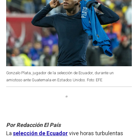
Gonzalo Plata, jugador de la selección de Ecuador, durante un
amistoso ante Guatemala en Estados Unidos. Foto: EFE
Por Redacción El País
La
selección
de
Ecuador
vive horas turbulentas