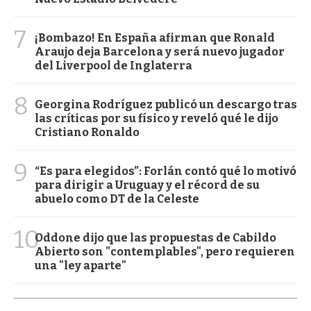
7
¡Bombazo! En España afirman que Ronald
Araujo deja Barcelona y será nuevo jugador
del Liverpool de Inglaterra
8
Georgina Rodríguez publicó un descargo tras
las críticas por su físico y reveló qué le dijo
Cristiano Ronaldo
9
“Es para elegidos”: Forlán contó qué lo motivó
para dirigir a Uruguay y el récord de su
abuelo como DT de la Celeste
10
Oddone dijo que las propuestas de Cabildo
Abierto son "contemplables", pero requieren
una "ley aparte"