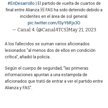
#EnDesarrollo
| El partido de vuelta de cuartos de
final entre Alianza 🆚 FAS ha sido detenido debido a
incidentes en el área de sol general.
pic.twitter.com/lSyY6Rjx3O
— Canal 4. (@Canal4TCS)
May 21, 2023
A los fallecidos se suman varios aficionados
lesionados "al menos dos de ellos en condición
crítica", añadió la policía.
Según el cuerpo de seguridad, "las primeras
informaciones apuntan a una estampida de
aficionados que trató de entrar a ver el partido entre
Alianza y FAS".