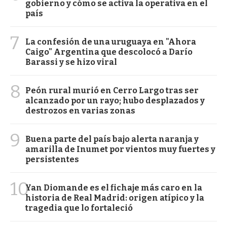
gobierno y cómo se activa la operativa en el
país
7
La confesión de una uruguaya en "Ahora
Caigo" Argentina que descolocó a Darío
Barassi y se hizo viral
8
Peón rural murió en Cerro Largo tras ser
alcanzado por un rayo; hubo desplazados y
destrozos en varias zonas
9
Buena parte del país bajo alerta naranja y
amarilla de Inumet por vientos muy fuertes y
persistentes
10
Yan Diomande es el fichaje más caro en la
historia de Real Madrid: origen atípico y la
tragedia que lo fortaleció