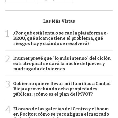
Las Más Vistas
1
¿Por qué está lenta o se cae la plataforma e-
BROU, qué alcance tiene el problema, qué
riesgos hay y cuándo se resolverá?
2
Inumet prevé que "lo más intenso" del ciclón
extratropical se dará la noche del jueves y
madrugada del viernes
3
Gobierno quiere llevar mil familias a Ciudad
Vieja aprovechando ocho propiedades
públicas: ¿cómo es el plan del MVOT?
4
El ocaso de las galerías del Centro y el boom
en Pocitos: cómo se reconfigura el mercado