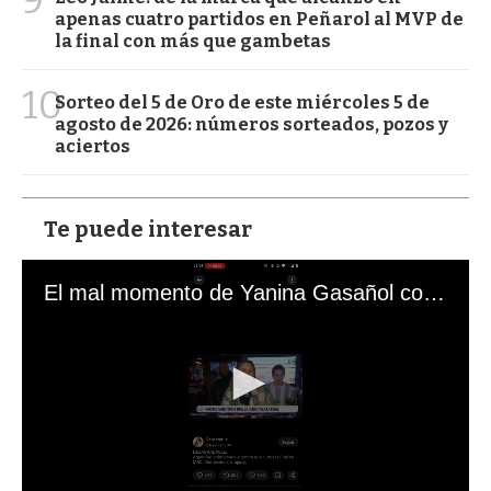
apenas cuatro partidos en Peñarol al MVP de
la final con más que gambetas
10
Sorteo del 5 de Oro de este miércoles 5 de
agosto de 2026: números sorteados, pozos y
aciertos
Te puede interesar
El mal momento de Yanina Gasañol con un hincha argentino en "Subrayado"