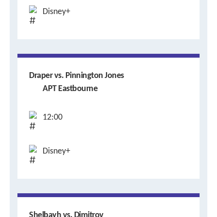
Disney+
Draper vs. Pinnington Jones
APT Eastbourne
12:00
Disney+
Shelbayh vs. Dimitrov