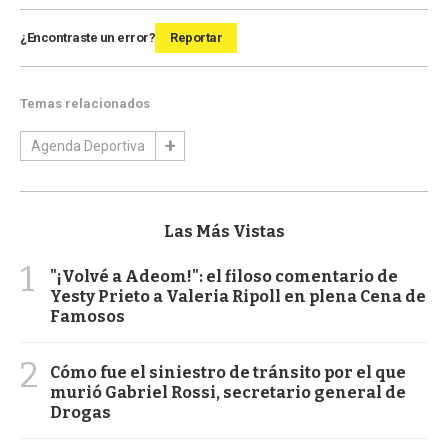
¿Encontraste un error?
Reportar
Temas relacionados
Agenda Deportiva
Las Más Vistas
1
"¡Volvé a Adeom!": el filoso comentario de
Yesty Prieto a Valeria Ripoll en plena Cena de
Famosos
2
Cómo fue el siniestro de tránsito por el que
murió Gabriel Rossi, secretario general de
Drogas