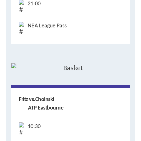
21:00
NBA League Pass
Fritz vs.Choinski
ATP Eastbourne
10:30