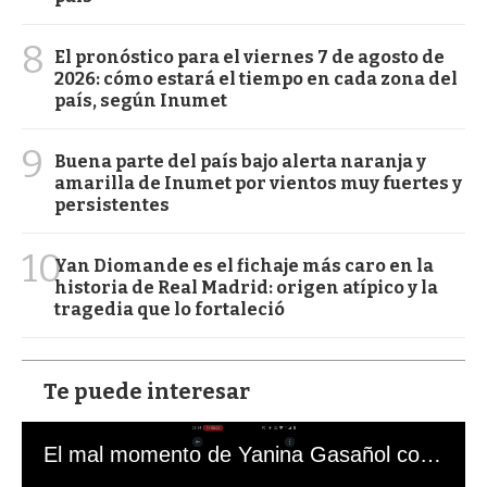
8
El pronóstico para el viernes 7 de agosto de
2026: cómo estará el tiempo en cada zona del
país, según Inumet
9
Buena parte del país bajo alerta naranja y
amarilla de Inumet por vientos muy fuertes y
persistentes
10
Yan Diomande es el fichaje más caro en la
historia de Real Madrid: origen atípico y la
tragedia que lo fortaleció
Te puede interesar
El mal momento de Yanina Gasañol con un hincha argentino en "Subrayado"