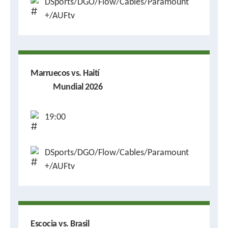
DSports/DGO/Flow/Cables/Paramount
+/AUFtv
Marruecos vs. Haití
Mundial 2026
19:00
DSports/DGO/Flow/Cables/Paramount
+/AUFtv
Escocia vs. Brasil