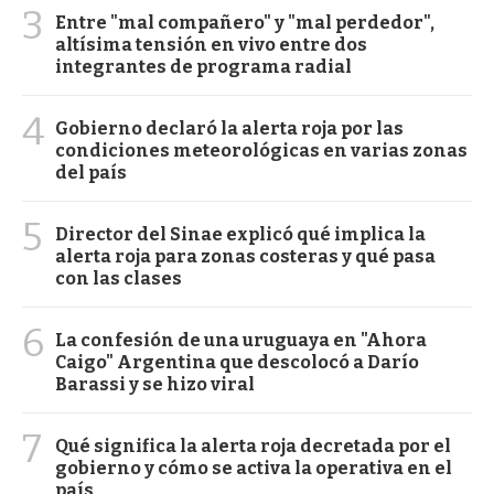
3
Entre "mal compañero" y "mal perdedor",
altísima tensión en vivo entre dos
integrantes de programa radial
4
Gobierno declaró la alerta roja por las
condiciones meteorológicas en varias zonas
del país
5
Director del Sinae explicó qué implica la
alerta roja para zonas costeras y qué pasa
con las clases
6
La confesión de una uruguaya en "Ahora
Caigo" Argentina que descolocó a Darío
Barassi y se hizo viral
7
Qué significa la alerta roja decretada por el
gobierno y cómo se activa la operativa en el
país