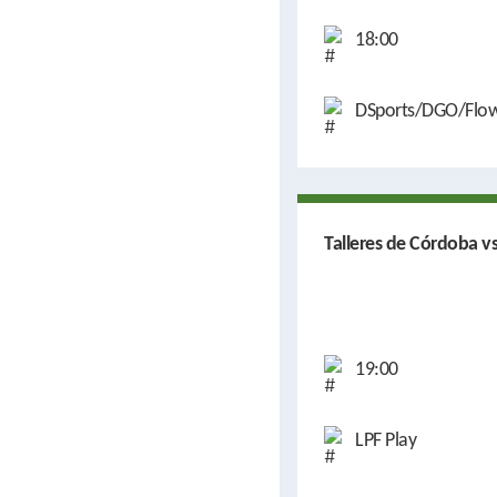
18:00
DSports/DGO/Flo
Talleres de Córdoba v
19:00
LPF Play