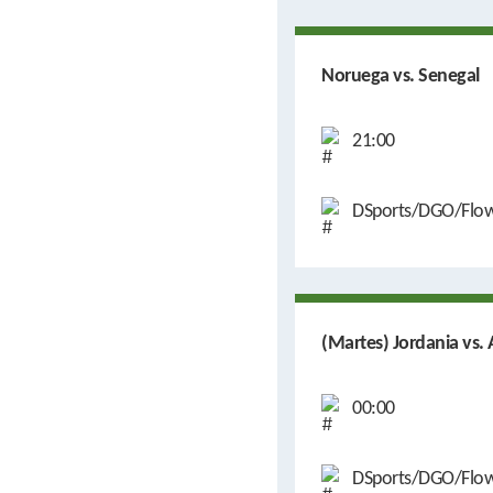
Noruega vs. Senegal
21:00
DSports/DGO/Flo
(Martes) Jordania vs. 
00:00
DSports/DGO/Flo