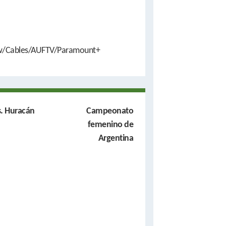
w/Cables/AUFTV/Paramount+
s. Huracán
Campeonato
femenino de
Argentina