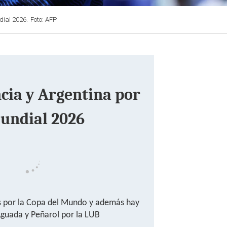
dial 2026.
Foto: AFP
cia y Argentina por
Mundial 2026
os por la Copa del Mundo y además hay
Aguada y Peñarol por la LUB