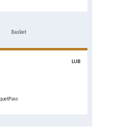
LUB
quetPass