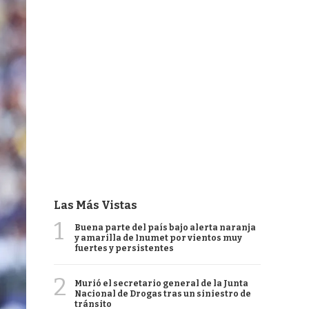
Las Más Vistas
1
Buena parte del país bajo alerta naranja
y amarilla de Inumet por vientos muy
fuertes y persistentes
2
Murió el secretario general de la Junta
Nacional de Drogas tras un siniestro de
tránsito