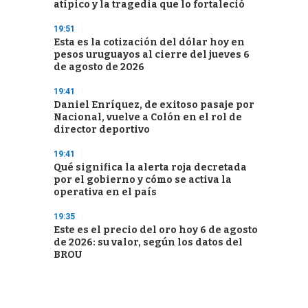
atípico y la tragedia que lo fortaleció
19:51
Esta es la cotización del dólar hoy en
pesos uruguayos al cierre del jueves 6
de agosto de 2026
19:41
Daniel Enríquez, de exitoso pasaje por
Nacional, vuelve a Colón en el rol de
director deportivo
19:41
Qué significa la alerta roja decretada
por el gobierno y cómo se activa la
operativa en el país
19:35
Este es el precio del oro hoy 6 de agosto
de 2026: su valor, según los datos del
BROU