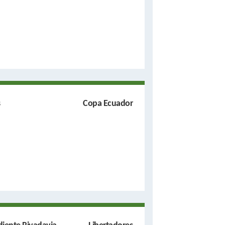
s
Copa Ecuador