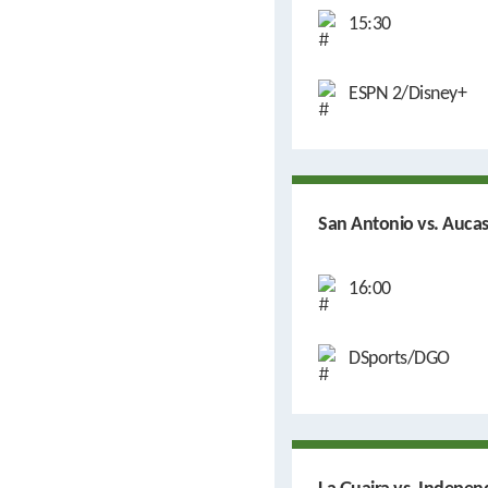
15:30
ESPN 2/Disney+
San Antonio vs. Auca
16:00
DSports/DGO