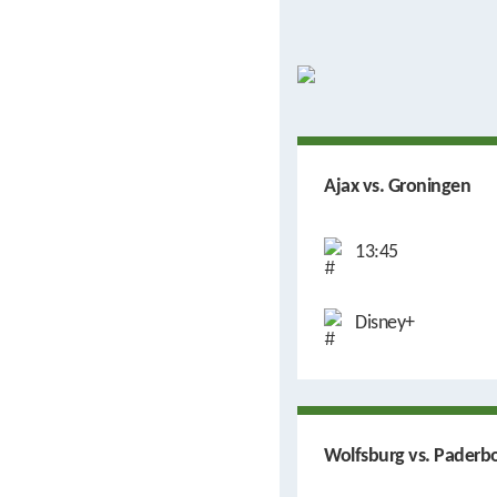
Ajax vs. Groningen
13:45
Disney+
Wolfsburg vs. Paderb