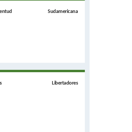
ventud
Sudamericana
s
Libertadores