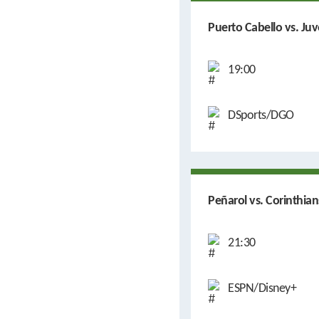
Puerto Cabello vs. Ju
19:00
DSports/DGO
Peñarol vs. Corinthian
21:30
ESPN/Disney+