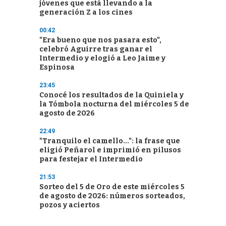
jóvenes que está llevando a la
generación Z a los cines
00:42
"Era bueno que nos pasara esto",
celebró Aguirre tras ganar el
Intermedio y elogió a Leo Jaime y
Espinosa
23:45
Conocé los resultados de la Quiniela y
la Tómbola nocturna del miércoles 5 de
agosto de 2026
22:49
"Tranquilo el camello...": la frase que
eligió Peñarol e imprimió en pilusos
para festejar el Intermedio
21:53
Sorteo del 5 de Oro de este miércoles 5
de agosto de 2026: números sorteados,
pozos y aciertos