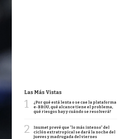
Las Más Vistas
1
¿Por qué está lenta o se cae la plataforma
e-BROU, qué alcance tiene el problema,
qué riesgos hay y cuándo se resolverá?
2
Inumet prevé que "lo más intenso" del
ciclón extratropical se dará la noche del
jueves y madrugada del viernes