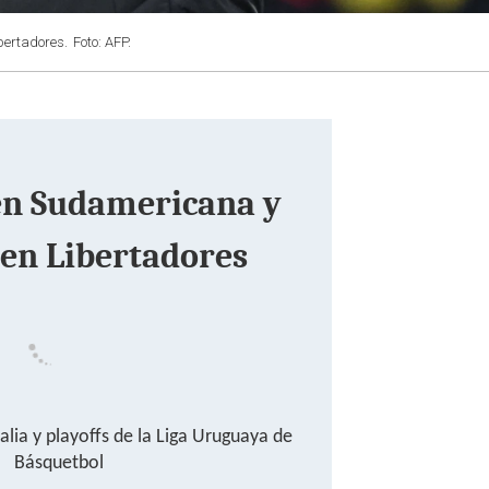
bertadores.
Foto: AFP.
en Sudamericana y
 en Libertadores
lia y playoffs de la Liga Uruguaya de
Básquetbol