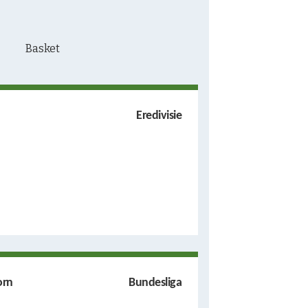
Eredivisie
orn
Bundesliga