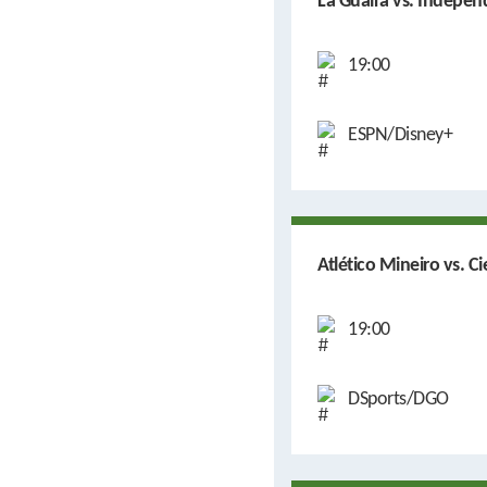
La Guaira vs. Indepen
19:00
ESPN/Disney+
Atlético Mineiro vs. C
19:00
DSports/DGO