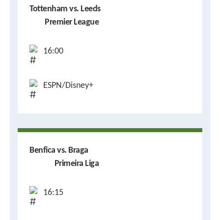
Tottenham vs. Leeds
Premier League
16:00
ESPN/Disney+
Benfica vs. Braga
Primeira Liga
16:15