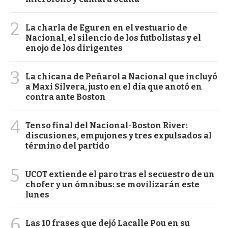
2
La charla de Eguren en el vestuario de
Nacional, el silencio de los futbolistas y el
enojo de los dirigentes
3
La chicana de Peñarol a Nacional que incluyó
a Maxi Silvera, justo en el día que anotó en
contra ante Boston
4
Tenso final del Nacional-Boston River:
discusiones, empujones y tres expulsados al
término del partido
5
UCOT extiende el paro tras el secuestro de un
chofer y un ómnibus: se movilizarán este
lunes
6
Las 10 frases que dejó Lacalle Pou en su