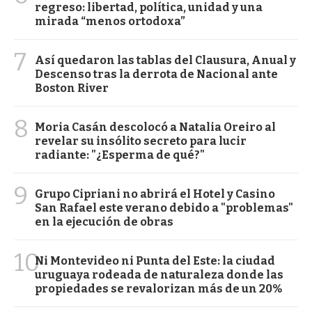
regreso: libertad, política, unidad y una
mirada “menos ortodoxa”
7
Así quedaron las tablas del Clausura, Anual y
Descenso tras la derrota de Nacional ante
Boston River
8
Moria Casán descolocó a Natalia Oreiro al
revelar su insólito secreto para lucir
radiante: "¿Esperma de qué?"
9
Grupo Cipriani no abrirá el Hotel y Casino
San Rafael este verano debido a "problemas"
en la ejecución de obras
10
Ni Montevideo ni Punta del Este: la ciudad
uruguaya rodeada de naturaleza donde las
propiedades se revalorizan más de un 20%