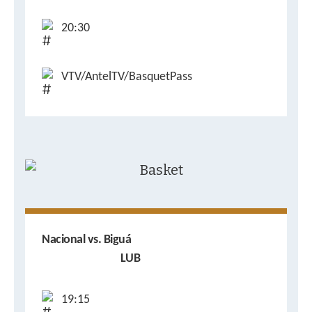
20:30
VTV/AntelTV/BasquetPass
Nacional vs. Biguá
LUB
19:15