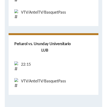
VTV/AntelTV/BasquetPass
Peñarol vs. Urunday Universitario
LUB
22:15
VTV/AntelTV/BasquetPass