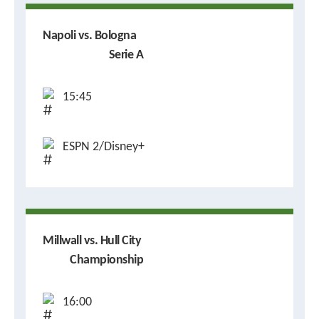
Napoli vs. Bologna
Serie A
15:45
ESPN 2/Disney+
Millwall vs. Hull City
Championship
16:00