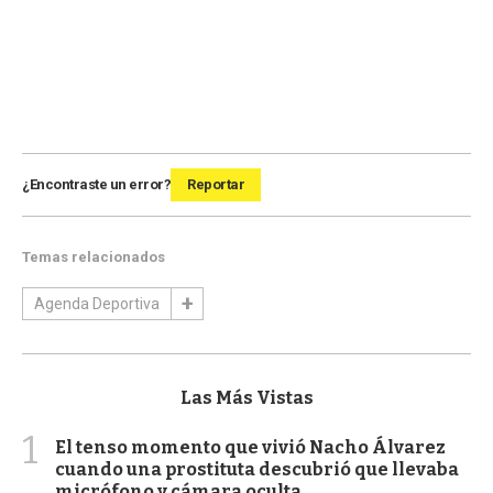
¿Encontraste un error?
Reportar
Temas relacionados
Agenda Deportiva
Las Más Vistas
1
El tenso momento que vivió Nacho Álvarez
cuando una prostituta descubrió que llevaba
micrófono y cámara oculta