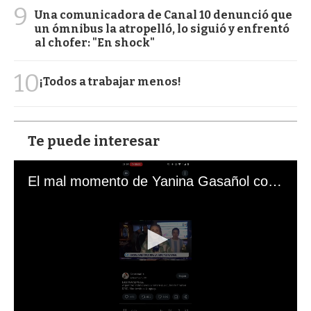
9
Una comunicadora de Canal 10 denunció que
un ómnibus la atropelló, lo siguió y enfrentó
al chofer: "En shock"
10
¡Todos a trabajar menos!
Te puede interesar
El mal momento de Yanina Gasañol con un hincha argentino en "Subrayado"