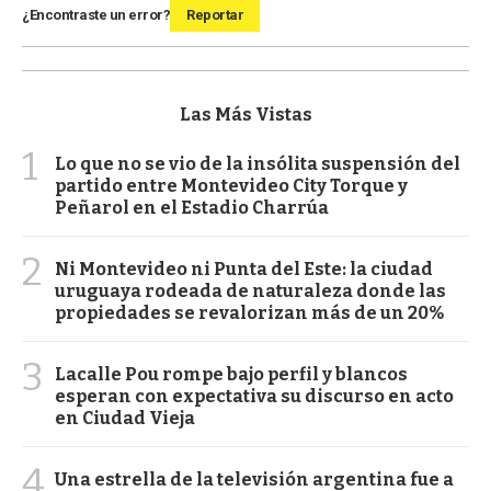
¿Encontraste un error?
Reportar
Las Más Vistas
1
Lo que no se vio de la insólita suspensión del
partido entre Montevideo City Torque y
Peñarol en el Estadio Charrúa
2
Ni Montevideo ni Punta del Este: la ciudad
uruguaya rodeada de naturaleza donde las
propiedades se revalorizan más de un 20%
3
Lacalle Pou rompe bajo perfil y blancos
esperan con expectativa su discurso en acto
en Ciudad Vieja
4
Una estrella de la televisión argentina fue a