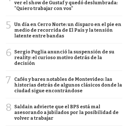
ver el show de Gustaf y quedó deslumbrada:
"Quiero trabajar con vos"
5
Un día en Cerro Norte: un disparo en el pie en
medio de recorrida de El País y la tensión
latente entre bandas
6
Sergio Puglia anunció la suspensión de su
reality: el curioso motivo detrás de la
decisión
7
Cafés y bares notables de Montevideo: las
historias detrás de algunos clásicos donde la
ciudad sigue encontrándose
8
Saldain advierte que el BPS está mal
asesorando a jubilados por la posibilidad de
volver a trabajar