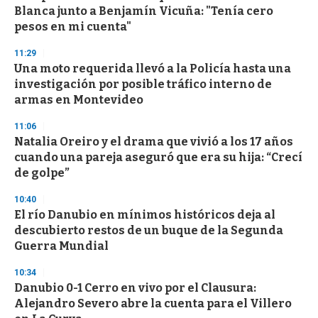
Blanca junto a Benjamín Vicuña: "Tenía cero
pesos en mi cuenta"
11:29
Una moto requerida llevó a la Policía hasta una
investigación por posible tráfico interno de
armas en Montevideo
11:06
Natalia Oreiro y el drama que vivió a los 17 años
cuando una pareja aseguró que era su hija: “Crecí
de golpe”
10:40
El río Danubio en mínimos históricos deja al
descubierto restos de un buque de la Segunda
Guerra Mundial
10:34
Danubio 0-1 Cerro en vivo por el Clausura:
Alejandro Severo abre la cuenta para el Villero