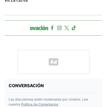
en La Curva