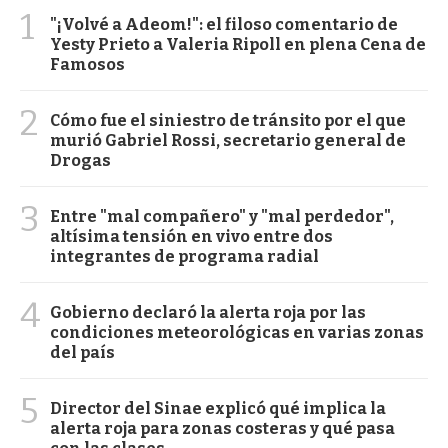
1
"¡Volvé a Adeom!": el filoso comentario de
Yesty Prieto a Valeria Ripoll en plena Cena de
Famosos
2
Cómo fue el siniestro de tránsito por el que
murió Gabriel Rossi, secretario general de
Drogas
3
Entre "mal compañero" y "mal perdedor",
altísima tensión en vivo entre dos
integrantes de programa radial
4
Gobierno declaró la alerta roja por las
condiciones meteorológicas en varias zonas
del país
5
Director del Sinae explicó qué implica la
alerta roja para zonas costeras y qué pasa