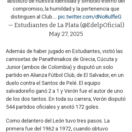
absoluto de nuestra identidad y símbolo eterno del
compromiso, la humildad y la pertenencia que
distinguen al Club.…
pic.twitter.com/dNo8ulfleG
— Estudiantes de La Plata (@EdelpOficial)
May 27, 2025
Además de haber jugado en Estudiantes, vistió las
camisetas de Panathinaikos de Grecia, Cúcuta y
Junior (ambos de Colombia) y disputó un solo
partido en Alianza Fútbol Club, de El Salvador, en un
duelo contra el Santos de Pelé. El equipo
salvadoreño ganó 2 a 1 y Verón fue el autor de uno
de los dos tantos. En toda su carrera, Verón disputó
544 partidos oficiales y anotó 172 goles.
Como delantero del León tuvo tres pasos. La
primera fue del 1962 a 1972, cuando obtuvo