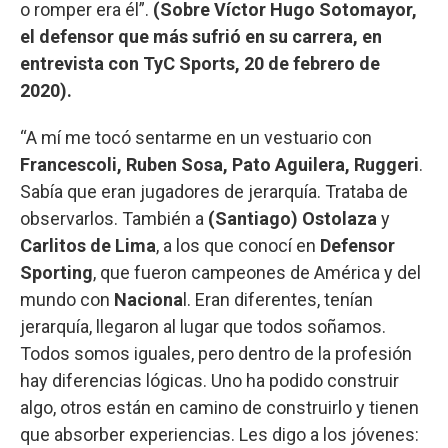
o romper era él”.
(Sobre Víctor Hugo Sotomayor,
el defensor que más sufrió en su carrera, en
entrevista con TyC Sports, 20 de febrero de
2020).
“A mí me tocó sentarme en un vestuario con
Francescoli, Ruben Sosa, Pato Aguilera, Ruggeri
.
Sabía que eran jugadores de jerarquía. Trataba de
observarlos. También a
(Santiago) Ostolaza
y
Carlitos de Lima
, a los que conocí en
Defensor
Sporting
, que fueron campeones de América y del
mundo con
Naciona
l. Eran diferentes, tenían
jerarquía, llegaron al lugar que todos soñamos.
Todos somos iguales, pero dentro de la profesión
hay diferencias lógicas. Uno ha podido construir
algo, otros están en camino de construirlo y tienen
que absorber experiencias. Les digo a los jóvenes: