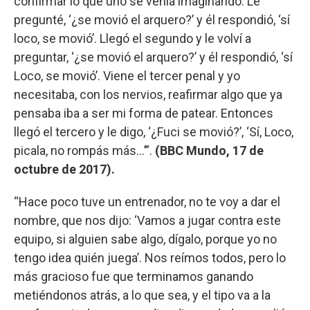
confirmar lo que uno se venía imaginando. Le
pregunté, ‘¿se movió el arquero?’ y él respondió, ‘sí
loco, se movió’. Llegó el segundo y le volví a
preguntar, ‘¿se movió el arquero?’ y él respondió, ‘sí
Loco, se movió’. Viene el tercer penal y yo
necesitaba, con los nervios, reafirmar algo que ya
pensaba iba a ser mi forma de patear. Entonces
llegó el tercero y le digo, ‘¿Fuci se movió?’, ‘Sí, Loco,
picala, no rompás más...’”.
(BBC Mundo, 17 de
octubre de 2017).
“Hace poco tuve un entrenador, no te voy a dar el
nombre, que nos dijo: ‘Vamos a jugar contra este
equipo, si alguien sabe algo, dígalo, porque yo no
tengo idea quién juega’. Nos reímos todos, pero lo
más gracioso fue que terminamos ganando
metiéndonos atrás, a lo que sea, y el tipo va a la