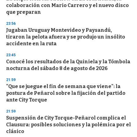
colaboración con Mario Carrero y el nuevo disco
que preparan
23:56
Jugaban Uruguay Montevideo y Paysandú,
tiraron la pelota afuera y se produjo un insólito
accidente en la ruta
23:45
Conocé los resultados de la Quiniela y la Tómbola
nocturna del sábado 8 de agosto de 2026
21:59
"Que se juegue el fin de semana que viene": la
postura de Peñarol sobre la fijación del partido
ante City Torque
21:59
Suspensión de City Torque-Peñarol complica el
Clausura: posibles soluciones y la polémica por el
clásico