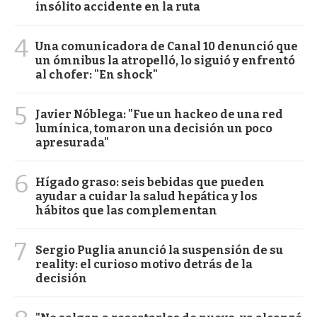
insólito accidente en la ruta
4
Una comunicadora de Canal 10 denunció que
un ómnibus la atropelló, lo siguió y enfrentó
al chofer: "En shock"
5
Javier Nóblega: "Fue un hackeo de una red
lumínica, tomaron una decisión un poco
apresurada"
6
Hígado graso: seis bebidas que pueden
ayudar a cuidar la salud hepática y los
hábitos que las complementan
7
Sergio Puglia anunció la suspensión de su
reality: el curioso motivo detrás de la
decisión