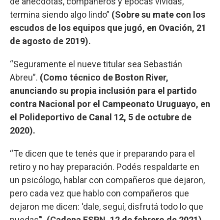
de anécdotas, compañeros y épocas vividas,
termina siendo algo lindo”
(Sobre su mate con los
escudos de los equipos que jugó, en Ovación, 21
de agosto de 2019).
“Seguramente el nueve titular sea Sebastián
Abreu”.
(Como técnico de Boston River,
anunciando su propia inclusión para el partido
contra Nacional por el Campeonato Uruguayo, en
el Polideportivo de Canal 12, 5 de octubre de
2020).
“Te dicen que te tenés que ir preparando para el
retiro y no hay preparación. Podés respaldarte en
un psicólogo, hablar con compañeros que dejaron,
pero cada vez que hablo con compañeros que
dejaron me dicen: ‘dale, seguí, disfrutá todo lo que
puedas’”.
(Cadena ESPN, 12 de febrero de 2021).