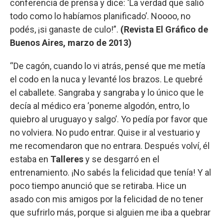
conferencia de prensa y dice: ‘La verdad que salió
todo como lo habíamos planificado’. Noooo, no
podés, ¡si ganaste de culo!”.
(Revista El Gráfico de
Buenos Aires, marzo de 2013)
“De cagón, cuando lo vi atrás, pensé que me metía
el codo en la nuca y levanté los brazos. Le quebré
el caballete. Sangraba y sangraba y lo único que le
decía al médico era ‘poneme algodón, entro, lo
quiebro al uruguayo y salgo’. Yo pedía por favor que
no volviera. No pudo entrar. Quise ir al vestuario y
me recomendaron que no entrara. Después volví, él
estaba en
Talleres
y se desgarró en el
entrenamiento. ¡No sabés la felicidad que tenía! Y al
poco tiempo anunció que se retiraba. Hice un
asado con mis amigos por la felicidad de no tener
que sufrirlo más, porque si alguien me iba a quebrar