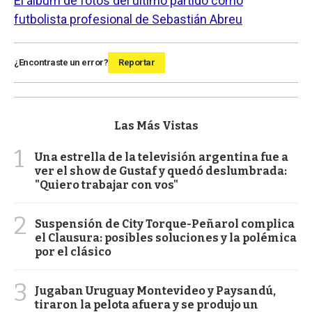
El álbum de fotos del último partido como
futbolista profesional de Sebastián Abreu
¿Encontraste un error?
Reportar
Las Más Vistas
1
Una estrella de la televisión argentina fue a
ver el show de Gustaf y quedó deslumbrada:
"Quiero trabajar con vos"
2
Suspensión de City Torque-Peñarol complica
el Clausura: posibles soluciones y la polémica
por el clásico
3
Jugaban Uruguay Montevideo y Paysandú,
tiraron la pelota afuera y se produjo un