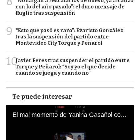
8
"No salgan a rescatarlos de nuevo, ya alcanzó
con lo del año pasado": el duro mensaje de
Ruglio tras suspensión
9
“Esto que pasó es raro”: Evaristo González
tras la suspensión del partido entre
Montevideo City Torque y Peñarol
10
Javier Feres tras suspender el partido entre
Torque y Peñarol: “Soy yo el que decide
cuando se juega y cuando no”
Te puede interesar
El mal momento de Yanina Gasañol con un hincha argentino en "Subrayado"