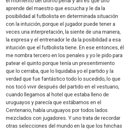
el momento del último penal y ahí es que uno
aprende del maestro que escucha y le da la
posibilidad al futbolista en determinada situación
con la intuición, porque el jugador puede tener a
veces una interpretación, la siente de una manera,
la expresa y el entrenador le da la posibilidad a esa
intuición que el futbolista tiene. En ese entonces, él
me nombra tercero en los penales y yo le pido para
patear el quinto porque tenía un presentimiento
que lo cerraba, que lo liquidaba yo el partido y la
verdad que fue fantástico todo lo sucedido, lo que
nos tocó vivir después del partido en el vestuario,
cuando llegamos al hotel que estaba lleno de
uruguayos y parecía que estábamos en el
Centenario, había uruguayos por todos lados
mezclados con jugadores. Y uno trata de recordar
otras selecciones del mundo en la que los hinchas