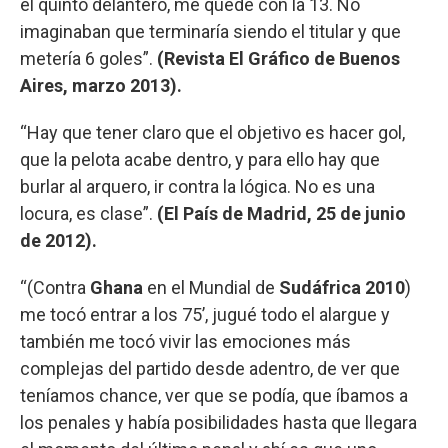
el quinto delantero, me quedé con la 13. No
imaginaban que terminaría siendo el titular y que
metería 6 goles”.
(Revista El Gráfico de Buenos
Aires, marzo 2013).
“Hay que tener claro que el objetivo es hacer gol,
que la pelota acabe dentro, y para ello hay que
burlar al arquero, ir contra la lógica. No es una
locura, es clase”.
(El País de Madrid, 25 de junio
de 2012).
“(Contra
Ghana
en el Mundial de
Sudáfrica 2010
)
me tocó entrar a los 75’, jugué todo el alargue y
también me tocó vivir las emociones más
complejas del partido desde adentro, de ver que
teníamos chance, ver que se podía, que íbamos a
los penales y había posibilidades hasta que llegara