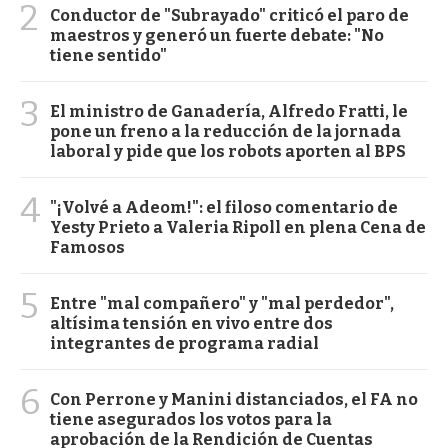
2
Conductor de "Subrayado" criticó el paro de
maestros y generó un fuerte debate: "No
tiene sentido"
3
El ministro de Ganadería, Alfredo Fratti, le
pone un freno a la reducción de la jornada
laboral y pide que los robots aporten al BPS
4
"¡Volvé a Adeom!": el filoso comentario de
Yesty Prieto a Valeria Ripoll en plena Cena de
Famosos
5
Entre "mal compañero" y "mal perdedor",
altísima tensión en vivo entre dos
integrantes de programa radial
6
Con Perrone y Manini distanciados, el FA no
tiene asegurados los votos para la
aprobación de la Rendición de Cuentas