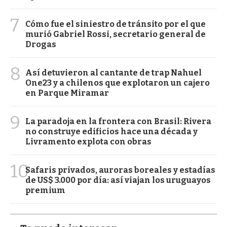
7
Cómo fue el siniestro de tránsito por el que
murió Gabriel Rossi, secretario general de
Drogas
8
Así detuvieron al cantante de trap Nahuel
One23 y a chilenos que explotaron un cajero
en Parque Miramar
9
La paradoja en la frontera con Brasil: Rivera
no construye edificios hace una década y
Livramento explota con obras
10
Safaris privados, auroras boreales y estadías
de US$ 3.000 por día: así viajan los uruguayos
premium