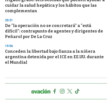
cuidar la salud hepática y los hábitos que las
complementan
20:21
De "la operación no se concretará" a "está
difícil": contrapunto de agentes y dirigentes de
Peñarol por De La Cruz
19:56
Conceden la libertad bajo fianza a la niñera
argentina detenida por el ICE en EE.UU. durante
el Mundial