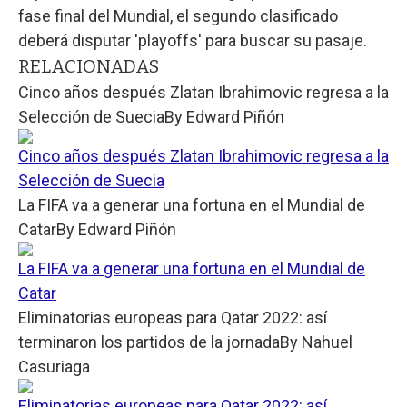
fase final del Mundial, el segundo clasificado
deberá disputar 'playoffs' para buscar su pasaje.
RELACIONADAS
Cinco años después Zlatan Ibrahimovic regresa a la
Selección de Suecia
By
Edward Piñón
Cinco años después Zlatan Ibrahimovic regresa a la
Selección de Suecia
La FIFA va a generar una fortuna en el Mundial de
Catar
By
Edward Piñón
La FIFA va a generar una fortuna en el Mundial de
Catar
Eliminatorias europeas para Qatar 2022: así
terminaron los partidos de la jornada
By
Nahuel
Casuriaga
Eliminatorias europeas para Qatar 2022: así