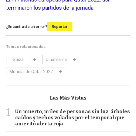
terminaron los partidos de la jornada
¿Encontraste un error?
Reportar
Temas relacionados
Suiza
Dinamarca
Mundial de Qatar 2022
Las Más Vistas
1
Un muerto, miles de personas sin luz, árboles
caídos y techos volados por el temporal que
ameritó alerta roja