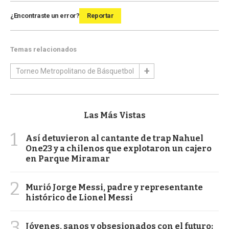
¿Encontraste un error?
Reportar
Temas relacionados
Torneo Metropolitano de Básquetbol
Las Más Vistas
1
Así detuvieron al cantante de trap Nahuel
One23 y a chilenos que explotaron un cajero
en Parque Miramar
2
Murió Jorge Messi, padre y representante
histórico de Lionel Messi
3
Jóvenes, sanos y obsesionados con el futuro: