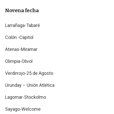
Novena fecha
Larrañaga-Tabaré
Colón -Capitol
Atenas-Miramar
Olimpia-Olivol
Verdirrojo-25 de Agosto
Urunday – Unión Atlética
Lagomar-Stockolmo
Sayago-Welcome