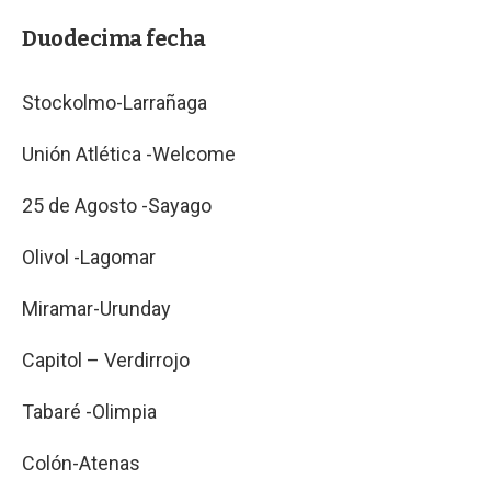
Duodecima fecha
Stockolmo-Larrañaga
Unión Atlética -Welcome
25 de Agosto -Sayago
Olivol -Lagomar
Miramar-Urunday
Capitol – Verdirrojo
Tabaré -Olimpia
Colón-Atenas