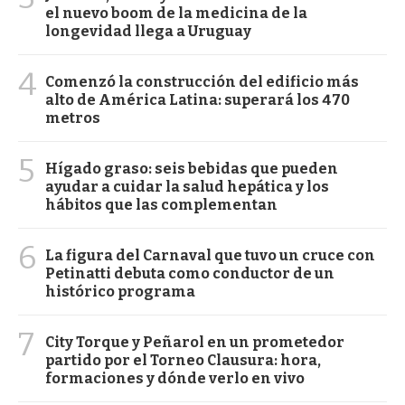
el nuevo boom de la medicina de la
longevidad llega a Uruguay
4
Comenzó la construcción del edificio más
alto de América Latina: superará los 470
metros
5
Hígado graso: seis bebidas que pueden
ayudar a cuidar la salud hepática y los
hábitos que las complementan
6
La figura del Carnaval que tuvo un cruce con
Petinatti debuta como conductor de un
histórico programa
7
City Torque y Peñarol en un prometedor
partido por el Torneo Clausura: hora,
formaciones y dónde verlo en vivo