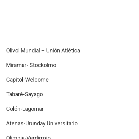
Olivol Mundial – Unión Atlética
Miramar- Stockolmo
Capitol-Welcome
Tabaré-Sayago
Colón-Lagomar
Atenas-Urunday Universitario
Olimpia-Verdirrojo