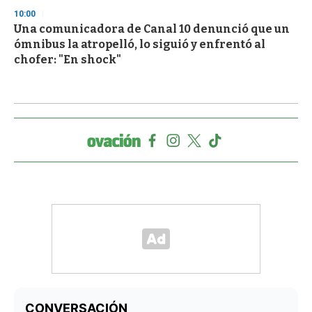
10:00
Una comunicadora de Canal 10 denunció que un
ómnibus la atropelló, lo siguió y enfrentó al
chofer: "En shock"