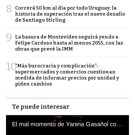
8
Correrá 50 km al día por todo Uruguay: la
historia de superación tras el nuevo desafío
de Santiago Stirling
9
La basura de Montevideo seguirá yendo a
Felipe Cardoso hasta al menos 2055, con las
obras que prevé la IMM
10
"Más burocracia y complicación":
supermercados y comercios cuestionan
medida de informar precios por unidad y
piden cambios
Te puede interesar
El mal momento de Yanina Gasañol con un hincha argentino en "Subrayado"