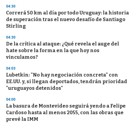
04:30
Correrá 50 km al día por todo Uruguay: la historia
de superación tras el nuevo desafío de Santiago
Stirling
04:30
De la crítica al ataque: ¿Qué revela el auge del
hate sobre la forma en la que hoy nos
vinculamos?
04:03
Lubetkin: "No hay negociación concreta" con
EE.UU. y, si llegan deportados, tendrán prioridad
"uruguayos detenidos"
04:00
La basura de Montevideo seguirá yendo a Felipe
Cardoso hasta al menos 2055, con las obras que
prevé la IMM