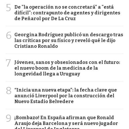
5
De "la operación no se concretará" a "está
difícil": contrapunto de agentes y dirigentes
de Peñarol por De La Cruz
6
Georgina Rodríguez publicó un descargo tras
las críticas por su físico y reveló qué le dijo
Cristiano Ronaldo
7
Jóvenes, sanos y obsesionados con el futuro:
el nuevo boom de la medicina de la
longevidad llega a Uruguay
8
“Inicia una nueva etapa”: la fecha clave que
anunció Liverpool por la construcción del
Nuevo Estadio Belvedere
9
¡Bombazo! En España afirman que Ronald
Araujo deja Barcelona y será nuevo jugador