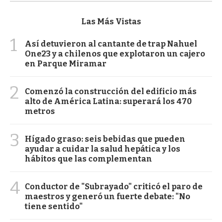
Las Más Vistas
1
Así detuvieron al cantante de trap Nahuel
One23 y a chilenos que explotaron un cajero
en Parque Miramar
2
Comenzó la construcción del edificio más
alto de América Latina: superará los 470
metros
3
Hígado graso: seis bebidas que pueden
ayudar a cuidar la salud hepática y los
hábitos que las complementan
4
Conductor de "Subrayado" criticó el paro de
maestros y generó un fuerte debate: "No
tiene sentido"